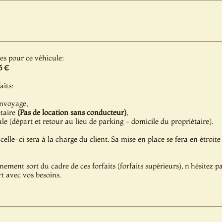
les pour ce véhicule:
5 €
aits:
onvoyage,
étaire
(Pas de location sans conducteur)
,
e (départ et retour au lieu de parking - domicile du propriétaire).
celle-ci sera à la charge du client. Sa mise en place se fera en étroite
énement sort du cadre de ces forfaits (forfaits supérieurs), n'hésitez 
t avec vos besoins.