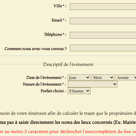
Ville * :
Email * :
Téléphone * :
Comment nous avez-vous connus ?
Descriptif de l'événement
Date de l'événement * :
Nature de l'événement * :
Forfait choisi :
oin de votre itinéraire afin de calculer le trajet que le propriétaire d
tez pas à saisir directement les noms des lieux concernés (Ex: Mairie de
sir au moins 3 caractères pour déclencher l'autocomplétion du lieu ou