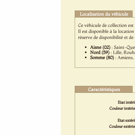
Localisation du véhicule
Ce véhicule de collection est
Il est disponible à la locat
réserve de disponibilité et d
Aisne (02)
: Saint-Quen
Nord (59)
: Lille, Rou
Somme (80)
: Amiens, 
Caractéristiques
Etat intéri
Couleur intérie
Etat extéri
Couleur extérie