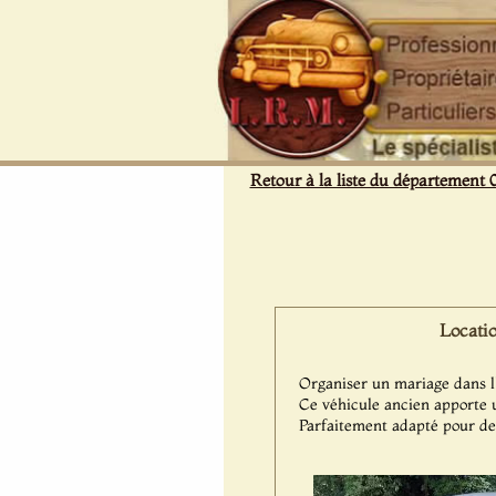
Panneau de gestion des cookies
Retour à la liste du département 
Locati
Organiser un mariage dans l'
Ce véhicule ancien apporte 
Parfaitement adapté pour de