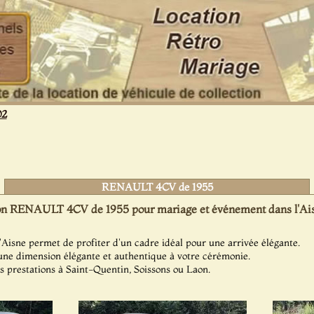
02
RENAULT 4CV de 1955
on RENAULT 4CV de 1955 pour mariage et événement dans l'Ais
Aisne permet de profiter d'un cadre idéal pour une arrivée élégante.
une dimension élégante et authentique à votre cérémonie.
s prestations à Saint-Quentin, Soissons ou Laon.