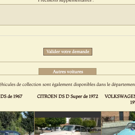
Protect
Valider votre demande
Autres voitures
éhicules de collection sont également disponibles dans le département
DS de 1967
CITROEN DS D Super de 1972
VOLKSWAGEN C
19