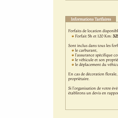
Informations Tarifaires
Forfaits de location disponib
Forfait 5h et 120 Km:
32
Sont inclus dans tous les forf
le carburant,
l'assurance spécifique c
le véhicule et son propri
le déplacement du véhicul
En cas de décoration florale, 
propriétaire.
Si l'organisation de votre év
établirons un devis en rappor