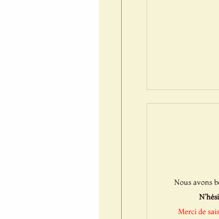
Nous avons bes
N'hési
Merci de sai