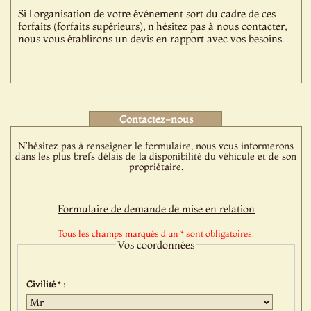
Si l'organisation de votre événement sort du cadre de ces
forfaits (forfaits supérieurs), n'hésitez pas à nous contacter,
nous vous établirons un devis en rapport avec vos besoins.
Contactez-nous
N'hésitez pas à renseigner le formulaire, nous vous informerons
dans les plus brefs délais de la disponibilité du véhicule et de son
propriétaire.
Formulaire de demande de mise en relation
Tous les champs marqués d'un * sont obligatoires.
Vos coordonnées
Civilité * :