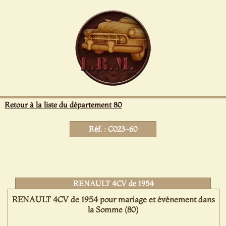
Panneau de gestion des cookies
Retour à la liste du département 80
Réf. : C023-60
RENAULT 4CV de 1954
RENAULT 4CV de 1954 pour mariage et événement dans
la Somme (80)