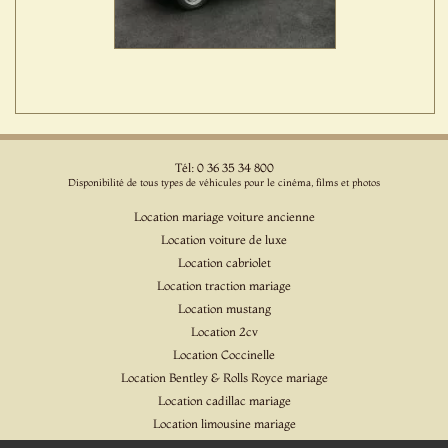
Tél: 0 36 35 34 800
Disponibilité de tous types de véhicules pour le cinéma, films et photos
Location mariage voiture ancienne
Location voiture de luxe
Location cabriolet
Location traction mariage
Location mustang
Location 2cv
Location Coccinelle
Location Bentley & Rolls Royce mariage
Location cadillac mariage
Location limousine mariage
Location voiture pour cinéma et l'événementiel