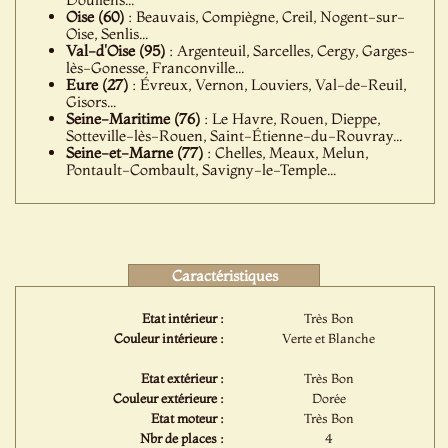
Oise (60)
: Beauvais, Compiègne, Creil, Nogent-sur-
Oise, Senlis...
Val-d'Oise (95)
: Argenteuil, Sarcelles, Cergy, Garges-
lès-Gonesse, Franconville...
Eure (27)
: Évreux, Vernon, Louviers, Val-de-Reuil,
Gisors...
Seine-Maritime (76)
: Le Havre, Rouen, Dieppe,
Sotteville-lès-Rouen, Saint-Étienne-du-Rouvray...
Seine-et-Marne (77)
: Chelles, Meaux, Melun,
Pontault-Combault, Savigny-le-Temple...
Caractéristiques
Etat intérieur :
Très Bon
Couleur intérieure :
Verte et Blanche
Etat extérieur :
Très Bon
Couleur extérieure :
Dorée
Etat moteur :
Très Bon
Nbr de places :
4