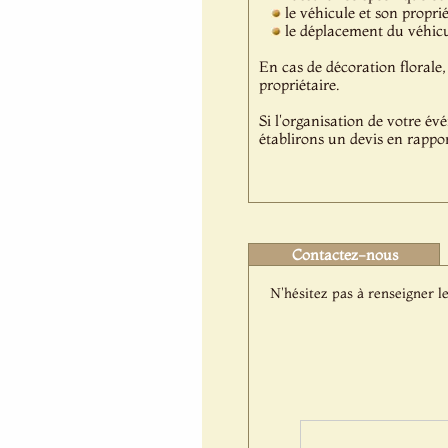
le véhicule et son propri
le déplacement du véhicul
En cas de décoration florale, 
propriétaire.
Si l'organisation de votre év
établirons un devis en rappor
Contactez-nous
N'hésitez pas à renseigner le