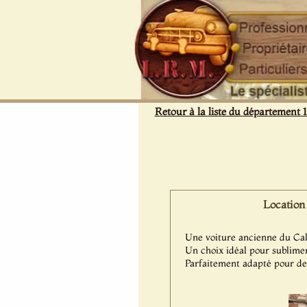
Panneau de gestion des cookies
Retour à la liste du département 
Location
Une voiture ancienne du Ca
Un choix idéal pour sublime
Parfaitement adapté pour des