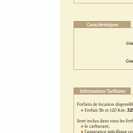
Caractéristiques
Coul
Coul
Informations Tarifaires
Forfaits de location disponib
Forfait 5h et 120 Km:
32
Sont inclus dans tous les forf
le carburant,
l'assurance spécifique c