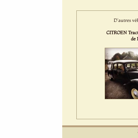
D'autres vé
CITROEN Tract
de 