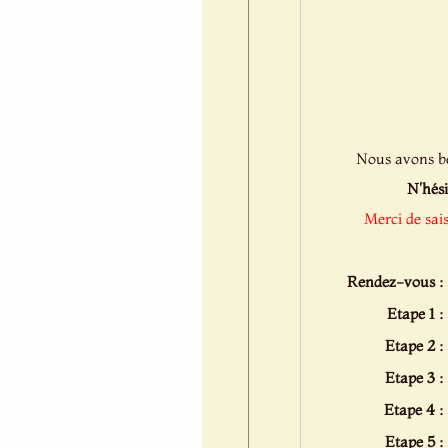
Nous avons bes
N'hési
Merci de sai
Rendez-vous :
Etape 1 :
Etape 2 :
Etape 3 :
Etape 4 :
Etape 5 :