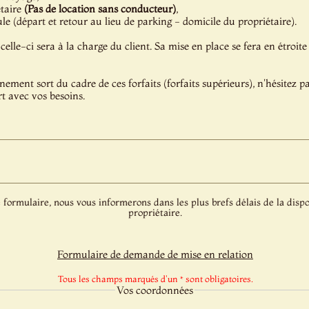
étaire
(Pas de location sans conducteur)
,
e (départ et retour au lieu de parking - domicile du propriétaire).
celle-ci sera à la charge du client. Sa mise en place se fera en étroite
énement sort du cadre de ces forfaits (forfaits supérieurs), n'hésitez 
t avec vos besoins.
 formulaire, nous vous informerons dans les plus brefs délais de la dispo
propriétaire.
Formulaire de demande de mise en relation
Tous les champs marqués d'un * sont obligatoires.
Vos coordonnées