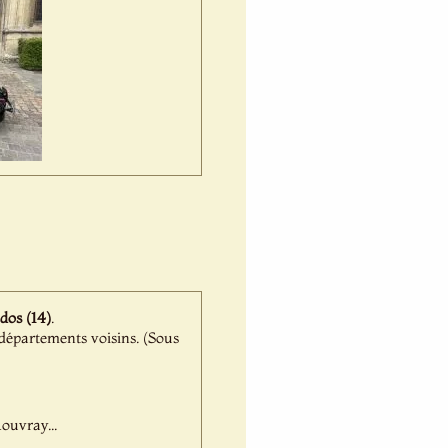
dos (14)
.
 départements voisins. (Sous
ouvray...