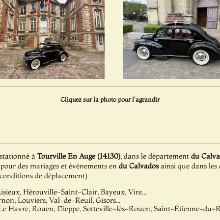
Cliquez sur la photo pour l'agrandir
 stationné à
Tourville En Auge (14130)
, dans le département
du Calva
ion pour des mariages et événements en
du Calvados
ainsi que dans les
e conditions de déplacement)
isieux, Hérouville-Saint-Clair, Bayeux, Vire...
non, Louviers, Val-de-Reuil, Gisors...
Le Havre, Rouen, Dieppe, Sotteville-lès-Rouen, Saint-Étienne-du-R