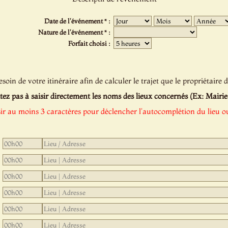
Date de l'événement * :
Nature de l'événement * :
Forfait choisi :
oin de votre itinéraire afin de calculer le trajet que le propriétaire d
tez pas à saisir directement les noms des lieux concernés (Ex: Mairie de
sir au moins 3 caractères pour déclencher l'autocomplétion du lieu ou