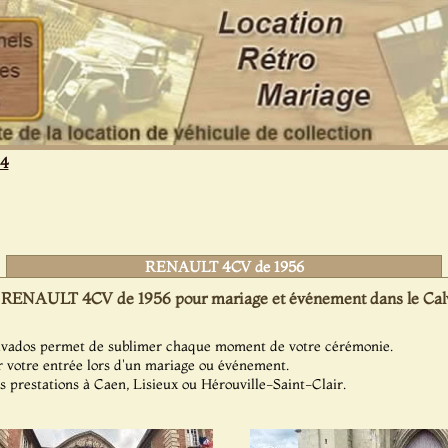
14
RENAULT 4CV de 1956
 RENAULT 4CV de 1956 pour mariage et événement dans le Calv
lvados permet de sublimer chaque moment de votre cérémonie.
r votre entrée lors d'un mariage ou événement.
 prestations à Caen, Lisieux ou Hérouville-Saint-Clair.