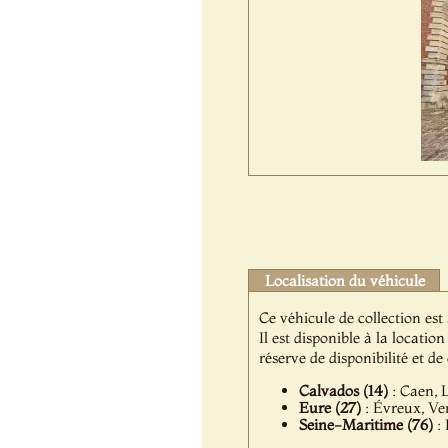
Localisation du véhicule
Ce véhicule de collection est
Il est disponible à la locat
réserve de disponibilité et d
Calvados (14)
: Caen, L
Eure (27)
: Évreux, Ver
Seine-Maritime (76)
: 