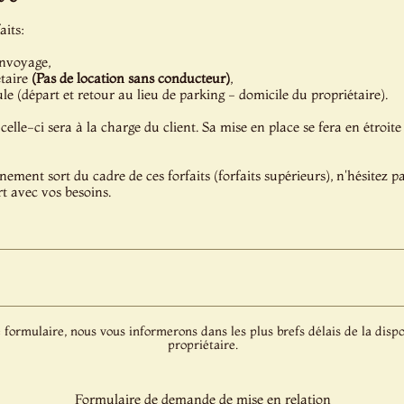
aits:
onvoyage,
étaire
(Pas de location sans conducteur)
,
e (départ et retour au lieu de parking - domicile du propriétaire).
celle-ci sera à la charge du client. Sa mise en place se fera en étroite
énement sort du cadre de ces forfaits (forfaits supérieurs), n'hésitez 
t avec vos besoins.
 formulaire, nous vous informerons dans les plus brefs délais de la dispo
propriétaire.
Formulaire de demande de mise en relation