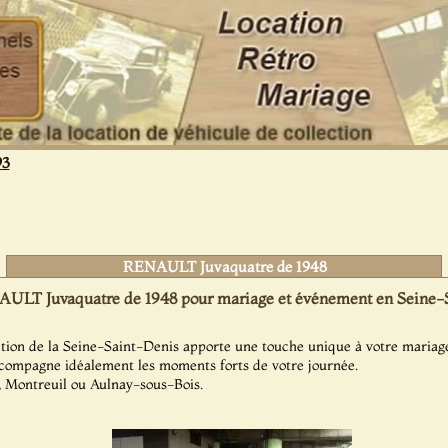
93
RENAULT Juvaquatre de 1948
ULT Juvaquatre de 1948 pour mariage et événement en Seine-S
ction de la Seine-Saint-Denis apporte une touche unique à votre mariag
ompagne idéalement les moments forts de votre journée.
s, Montreuil ou Aulnay-sous-Bois.