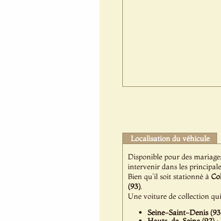
Localisation du véhicule
Disponible pour des mariage
intervenir dans les principale
Bien qu’il soit stationné à
Co
(93)
.
Une voiture de collection q
Seine-Saint-Denis (93
Hauts-de-Seine (92)
: