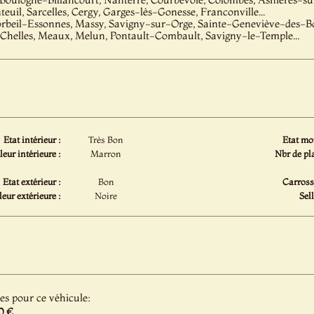
teuil, Sarcelles, Cergy, Garges-lès-Gonesse, Franconville...
orbeil-Essonnes, Massy, Savigny-sur-Orge, Sainte-Geneviève-des-Boi
 Chelles, Meaux, Melun, Pontault-Combault, Savigny-le-Temple...
Etat intérieur :
Très Bon
Etat mot
eur intérieure :
Marron
Nbr de pla
Etat extérieur :
Bon
Carrosse
eur extérieure :
Noire
Sell
les pour ce véhicule:
0 €