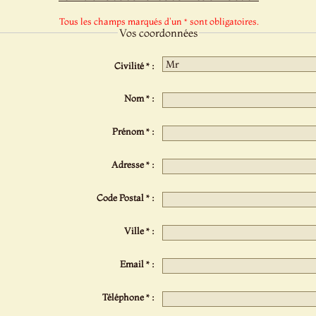
Tous les champs marqués d'un * sont obligatoires.
Vos coordonnées
Civilité * :
Nom * :
Prénom * :
Adresse * :
Code Postal * :
Ville * :
Email * :
Téléphone * :