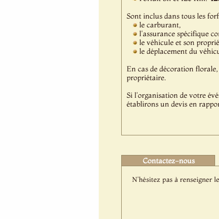
Sont inclus dans tous les forf
le carburant,
l'assurance spécifique c
le véhicule et son propri
le déplacement du véhicul
En cas de décoration florale, 
propriétaire.
Si l'organisation de votre év
établirons un devis en rappor
Contactez-nous
N'hésitez pas à renseigner le