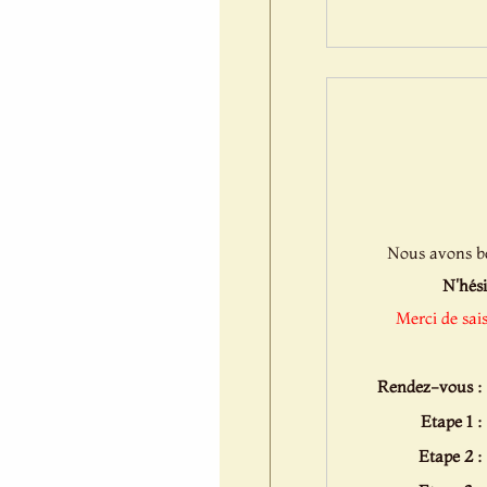
Nous avons bes
N'hési
Merci de sai
Rendez-vous :
Etape 1 :
Etape 2 :