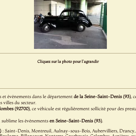
Cliquez sur la photo pour l'agrandir
s et événements dans le département
de la Seine-Saint-Denis (93)
, 
s villes du secteur.
lombes (92700)
, ce véhicule est régulièrement sollicité pour des pres
ui sublime les événements
en Seine-Saint-Denis (93)
.
)
: Saint-Denis, Montreuil, Aulnay-sous-Bois, Aubervilliers, Drancy..
 Boulogne-Billancourt, Nanterre, Courbevoie, Colombes, Asnières-sur