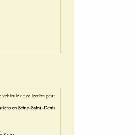
ce véhicule de collection peut
tations
en Seine-Saint-Denis
.
-Seine...