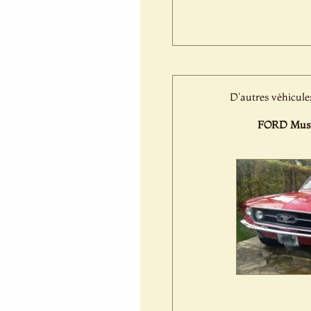
D'autres véhicule
FORD Must