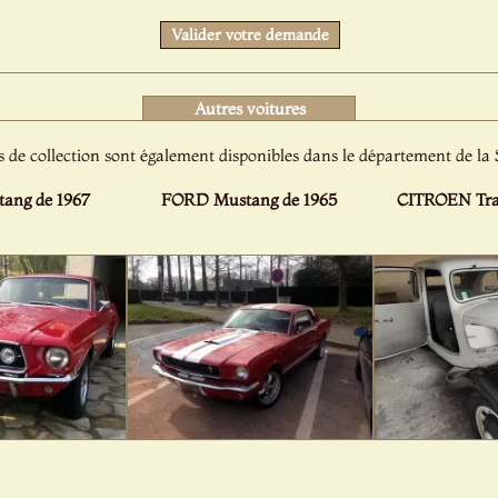
Valider votre demande
Autres voitures
s de collection sont également disponibles dans le département de la
ang de 1967
FORD Mustang de 1965
CITROEN Trac