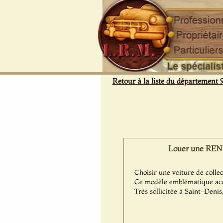
Panneau de gestion des cookies
Retour à la liste du département 
Louer une RENA
Choisir une voiture de colle
Ce modèle emblématique acc
Très sollicitée à Saint-Deni