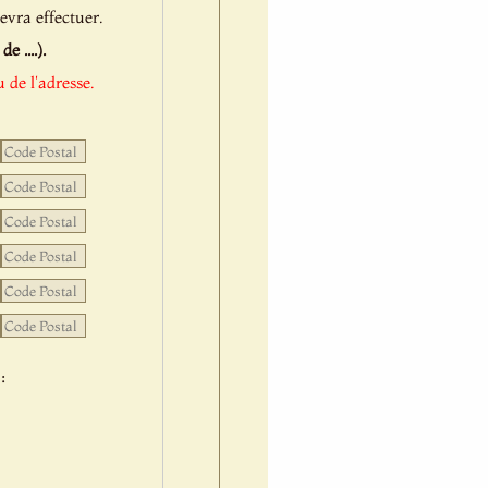
evra effectuer.
 ....).
 de l'adresse.
: