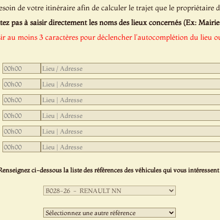
oin de votre itinéraire afin de calculer le trajet que le propriétaire d
tez pas à saisir directement les noms des lieux concernés (Ex: Mairie de
sir au moins 3 caractères pour déclencher l'autocomplétion du lieu ou
Renseignez ci-dessous la liste des références des véhicules qui vous intéressent 
Première
sélection
:
Deuxième
sélection