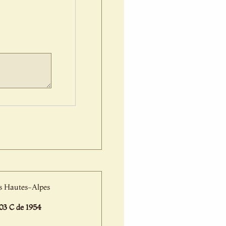
es Hautes-Alpes
3 C de 1954