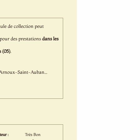
cule de collection peut
é pour des prestations
dans les
 (05)
.
-Arnoux-Saint-Auban...
eur :
Très Bon