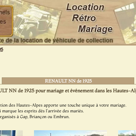
05
RENAULT NN de 1925
T NN de 1925 pour mariage et événement dans les Hautes-Alp
ection des Hautes-Alpes apporte une touche unique à votre mariage.
 marque les esprits dès l'arrivée des mariés.
rganisés à Gap, Briançon ou Embrun.