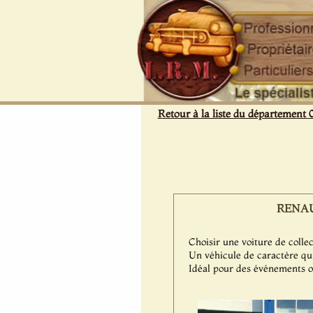
Panneau de gestion des cookies
Retour à la liste du département 
RENAUL
Choisir une voiture de coll
Un véhicule de caractère qui
Idéal pour des événements o