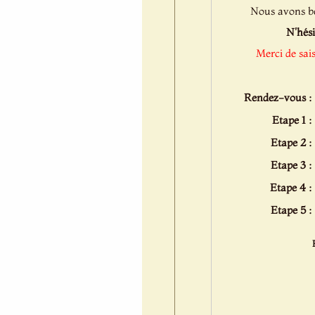
Nous avons bes
N'hési
Merci de sai
Rendez-vous :
Etape 1 :
Etape 2 :
Etape 3 :
Etape 4 :
Etape 5 :