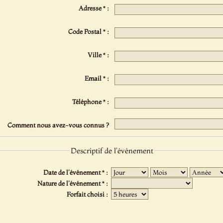
Adresse * :
Code Postal * :
Ville * :
Email * :
Téléphone * :
Comment nous avez-vous connus ?
Descriptif de l'événement
Date de l'événement * :
Nature de l'événement * :
Forfait choisi :