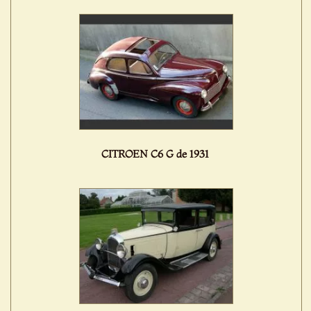
CITROEN C6 G de 1931