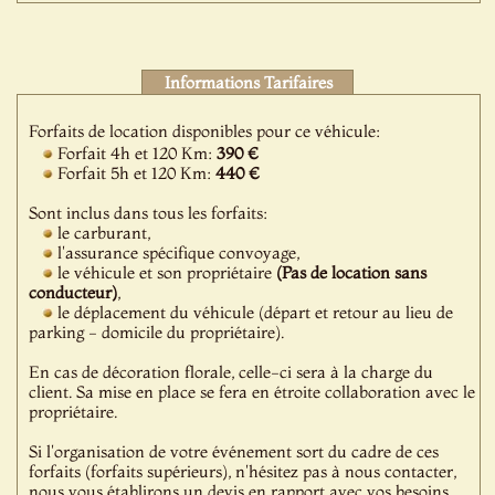
Informations Tarifaires
Forfaits de location disponibles pour ce véhicule:
Forfait 4h et 120 Km:
390 €
Forfait 5h et 120 Km:
440 €
Sont inclus dans tous les forfaits:
le carburant,
l'assurance spécifique convoyage,
le véhicule et son propriétaire
(Pas de location sans
conducteur)
,
le déplacement du véhicule (départ et retour au lieu de
parking - domicile du propriétaire).
En cas de décoration florale, celle-ci sera à la charge du
client. Sa mise en place se fera en étroite collaboration avec le
propriétaire.
Si l'organisation de votre événement sort du cadre de ces
forfaits (forfaits supérieurs), n'hésitez pas à nous contacter,
nous vous établirons un devis en rapport avec vos besoins.