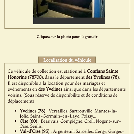
Cliquez sur la photo pour l'agrandir
Localisation du véhicule
Ce véhicule de collection est stationné à
Conflans Sainte
Honorine (78700)
, dans le département
des Yvelines (78)
.
Il est disponible à la location pour des mariages et
événements en
des Yvelines
ainsi que dans les départements
voisins. (Sous réserve de disponibilité et de conditions de
déplacement)
Yvelines (78)
: Versailles, Sartrouville, Mantes-la-
Jolie, Saint-Germain-en-Laye, Poissy...
Oise (60)
: Beauvais, Compiègne, Creil, Nogent-sur-
Oise, Senlis...
Val-d'Oise (95)
: Argenteuil, Sarcelles, Cergy, Garges-