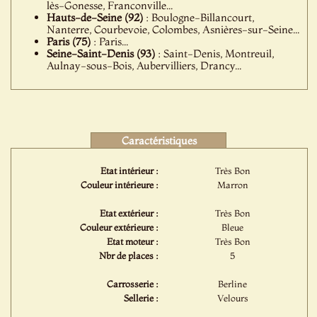
lès-Gonesse, Franconville...
Hauts-de-Seine (92)
: Boulogne-Billancourt,
Nanterre, Courbevoie, Colombes, Asnières-sur-Seine...
Paris (75)
: Paris...
Seine-Saint-Denis (93)
: Saint-Denis, Montreuil,
Aulnay-sous-Bois, Aubervilliers, Drancy...
Caractéristiques
Etat intérieur :
Très Bon
Couleur intérieure :
Marron
Etat extérieur :
Très Bon
Couleur extérieure :
Bleue
Etat moteur :
Très Bon
Nbr de places :
5
Carrosserie :
Berline
Sellerie :
Velours