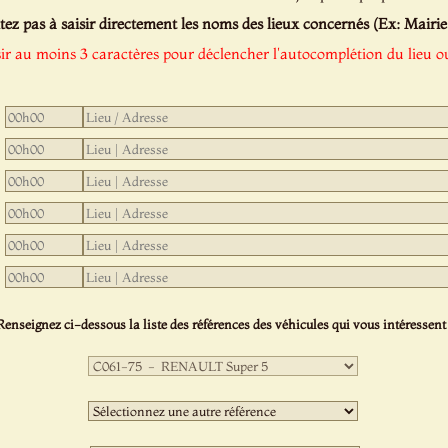
tez pas à saisir directement les noms des lieux concernés (Ex: Mairie de
sir au moins 3 caractères pour déclencher l'autocomplétion du lieu ou
Renseignez ci-dessous la liste des références des véhicules qui vous intéressent 
Première
sélection
:
Deuxième
sélection
: