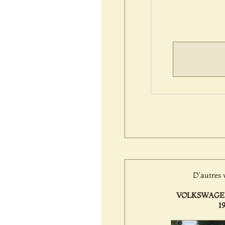
D'autres 
VOLKSWAGEN 
1