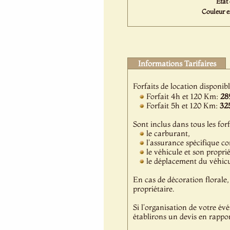
Etat 
Couleur e
Informations Tarifaires
Forfaits de location disponib
Forfait 4h et 120 Km:
28
Forfait 5h et 120 Km:
32
Sont inclus dans tous les forf
le carburant,
l'assurance spécifique c
le véhicule et son propri
le déplacement du véhicul
En cas de décoration florale, 
propriétaire.
Si l'organisation de votre év
établirons un devis en rappor