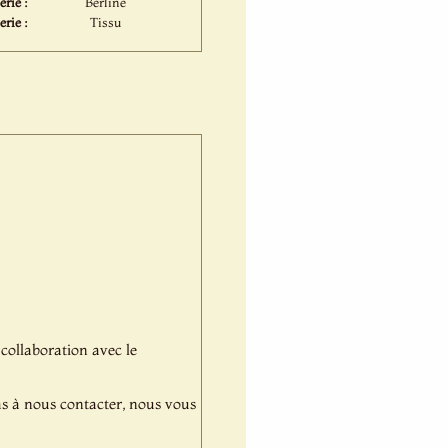
rie :
Berline
erie :
Tissu
 collaboration avec le
pas à nous contacter, nous vous