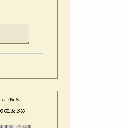
nt de Paris
 GL de 1983