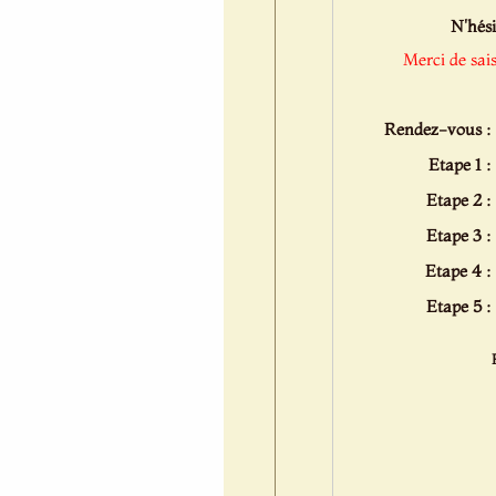
N'hési
Merci de sai
Rendez-vous :
Etape 1 :
Etape 2 :
Etape 3 :
Etape 4 :
Etape 5 :