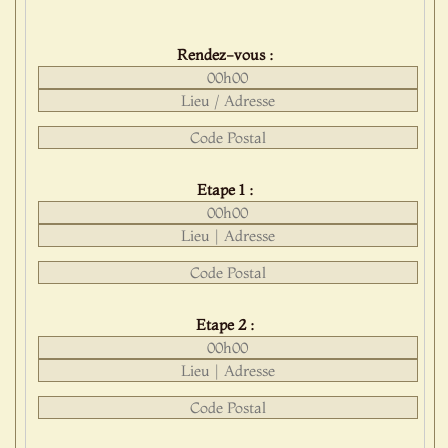
Rendez-vous :
Etape 1 :
Etape 2 :