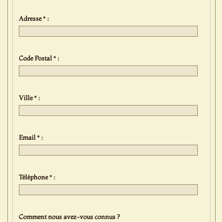
Adresse * :
Code Postal * :
Ville * :
Email * :
Téléphone * :
Comment nous avez-vous connus ?