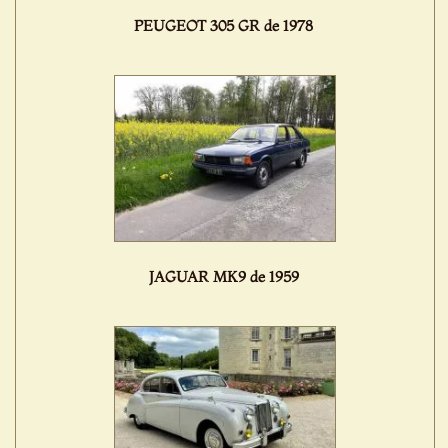
PEUGEOT 305 GR de 1978
JAGUAR MK9 de 1959