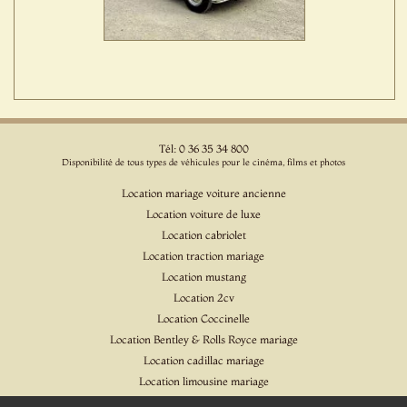
Tél: 0 36 35 34 800
Disponibilité de tous types de véhicules pour le cinéma, films et photos
Location mariage voiture ancienne
Location voiture de luxe
Location cabriolet
Location traction mariage
Location mustang
Location 2cv
Location Coccinelle
Location Bentley & Rolls Royce mariage
Location cadillac mariage
Location limousine mariage
Location voiture pour cinéma et l'événementiel