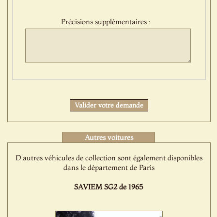
:
Précisions supplémentaires :
Protect
Valider votre demande
Autres voitures
D'autres véhicules de collection sont également disponibles
dans le département de Paris
SAVIEM SG2 de 1965