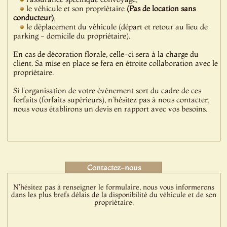
le véhicule et son propriétaire
(Pas de location sans
conducteur)
,
le déplacement du véhicule (départ et retour au lieu de
parking - domicile du propriétaire).
En cas de décoration florale, celle-ci sera à la charge du
client. Sa mise en place se fera en étroite collaboration avec le
propriétaire.
Si l'organisation de votre événement sort du cadre de ces
forfaits (forfaits supérieurs), n'hésitez pas à nous contacter,
nous vous établirons un devis en rapport avec vos besoins.
Contactez-nous
N'hésitez pas à renseigner le formulaire, nous vous informerons
dans les plus brefs délais de la disponibilité du véhicule et de son
propriétaire.