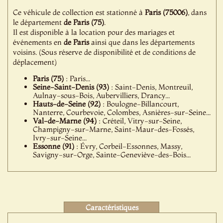
Ce véhicule de collection est stationné à
Paris (75006)
, dans
le département
de Paris (75)
.
Il est disponible à la location pour des mariages et
événements en
de Paris
ainsi que dans les départements
voisins. (Sous réserve de disponibilité et de conditions de
déplacement)
Paris (75)
: Paris...
Seine-Saint-Denis (93)
: Saint-Denis, Montreuil,
Aulnay-sous-Bois, Aubervilliers, Drancy...
Hauts-de-Seine (92)
: Boulogne-Billancourt,
Nanterre, Courbevoie, Colombes, Asnières-sur-Seine...
Val-de-Marne (94)
: Créteil, Vitry-sur-Seine,
Champigny-sur-Marne, Saint-Maur-des-Fossés,
Ivry-sur-Seine...
Essonne (91)
: Évry, Corbeil-Essonnes, Massy,
Savigny-sur-Orge, Sainte-Geneviève-des-Bois...
Caractéristiques