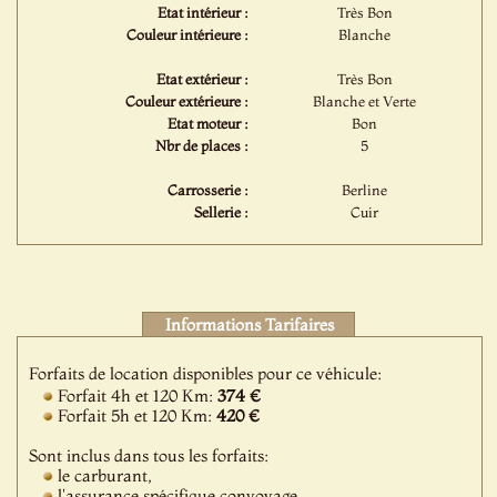
Etat intérieur :
Très Bon
Couleur intérieure :
Blanche
Etat extérieur :
Très Bon
Couleur extérieure :
Blanche et Verte
Etat moteur :
Bon
Nbr de places :
5
Carrosserie :
Berline
Sellerie :
Cuir
Informations Tarifaires
Forfaits de location disponibles pour ce véhicule:
Forfait 4h et 120 Km:
374 €
Forfait 5h et 120 Km:
420 €
Sont inclus dans tous les forfaits:
le carburant,
l'assurance spécifique convoyage,