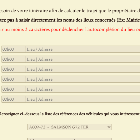
oin de votre itinéraire afin de calculer le trajet que le propriétaire d
tez pas à saisir directement les noms des lieux concernés (Ex: Mairie de
sir au moins 3 caractères pour déclencher l'autocomplétion du lieu ou
Renseignez ci-dessous la liste des références des véhicules qui vous intéressent 
Première
sélection
:
Deuxième