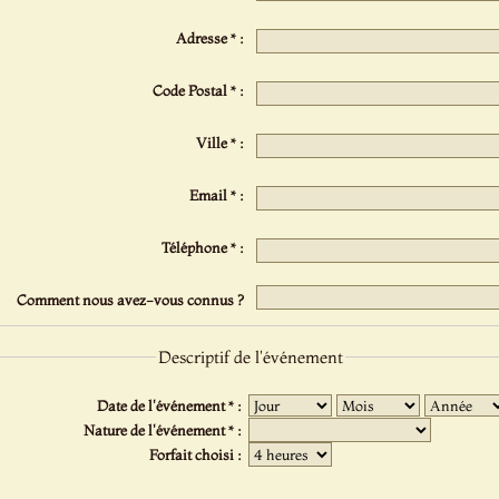
Adresse * :
Code Postal * :
Ville * :
Email * :
Téléphone * :
Comment nous avez-vous connus ?
Descriptif de l'événement
Date de l'événement * :
Nature de l'événement * :
Forfait choisi :