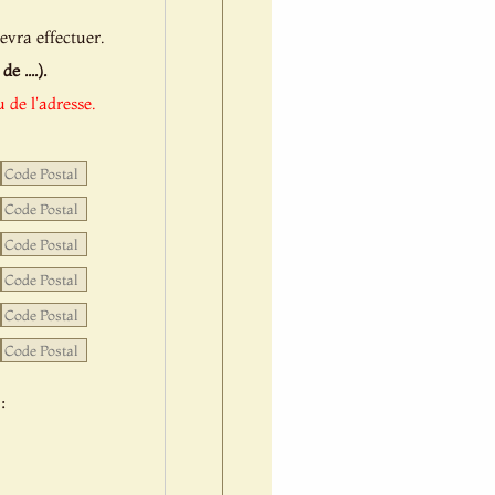
evra effectuer.
 ....).
 de l'adresse.
: