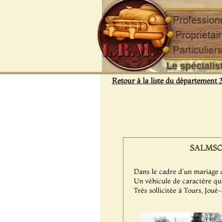
Panneau de gestion des cookies
Retour à la liste du département 
SALMSON 
Dans le cadre d'un mariage d
Un véhicule de caractère qui
Très sollicitée à Tours, Jou