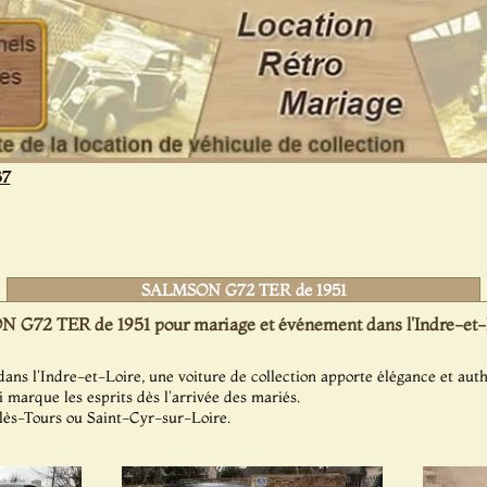
37
SALMSON G72 TER de 1951
G72 TER de 1951 pour mariage et événement dans l'Indre-et-L
ans l'Indre-et-Loire, une voiture de collection apporte élégance et auth
 marque les esprits dès l'arrivée des mariés.
é-lès-Tours ou Saint-Cyr-sur-Loire.