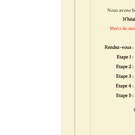
Nous avons bes
N'hési
Merci de sai
Rendez-vous :
Etape 1 :
Etape 2 :
Etape 3 :
Etape 4 :
Etape 5 :