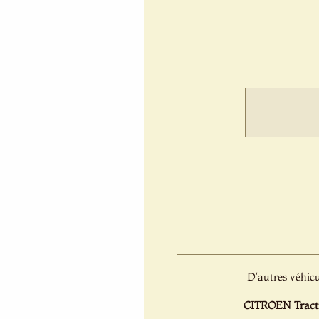
D'autres véhicu
CITROEN Tracti