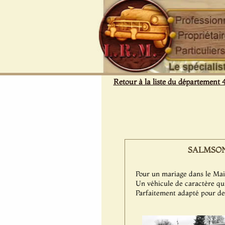
Panneau de gestion des cookies
Retour à la liste du département 
SALMSON G
Pour un mariage dans le Main
Un véhicule de caractère qui
Parfaitement adapté pour de