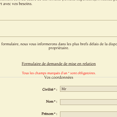
t avec vos besoins.
 formulaire, nous vous informerons dans les plus brefs délais de la dispo
propriétaire.
Formulaire de demande de mise en relation
Tous les champs marqués d'un * sont obligatoires.
Vos coordonnées
Civilité * :
Nom * :
Prénom * :