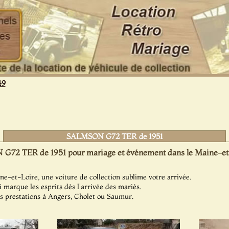
49
SALMSON G72 TER de 1951
72 TER de 1951 pour mariage et événement dans le Maine-et-
e-et-Loire, une voiture de collection sublime votre arrivée.
 marque les esprits dès l'arrivée des mariés.
s prestations à Angers, Cholet ou Saumur.