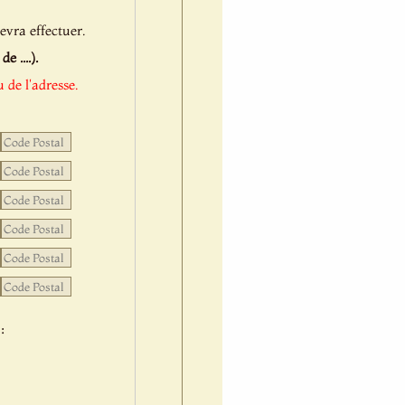
evra effectuer.
 ....).
 de l'adresse.
: