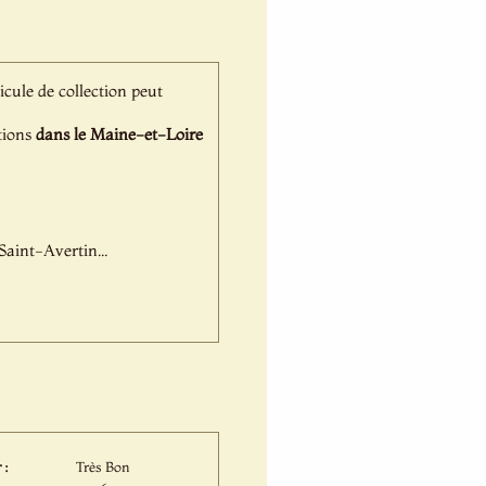
hicule de collection peut
ations
dans le Maine-et-Loire
aint-Avertin...
 :
Très Bon