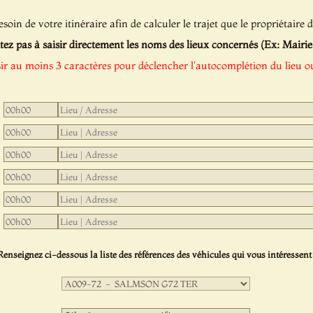
oin de votre itinéraire afin de calculer le trajet que le propriétaire d
tez pas à saisir directement les noms des lieux concernés (Ex: Mairie de
sir au moins 3 caractères pour déclencher l'autocomplétion du lieu ou
Renseignez ci-dessous la liste des références des véhicules qui vous intéressent 
Première
sélection
:
Deuxième