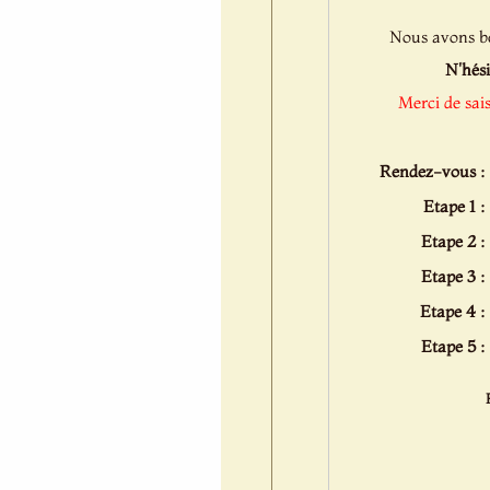
Nous avons bes
N'hési
Merci de sai
Rendez-vous :
Etape 1 :
Etape 2 :
Etape 3 :
Etape 4 :
Etape 5 :