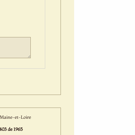
u Maine-et-Loire
03 de 1965