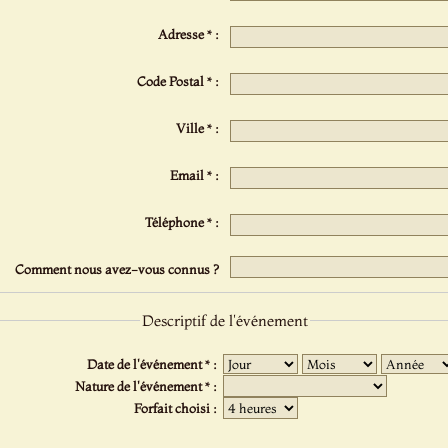
Adresse * :
Code Postal * :
Ville * :
Email * :
Téléphone * :
Comment nous avez-vous connus ?
Descriptif de l'événement
Date de l'événement * :
Nature de l'événement * :
Forfait choisi :