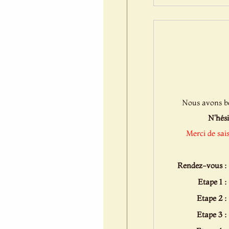
Nous avons bes
N'hési
Merci de sai
Rendez-vous :
Etape 1 :
Etape 2 :
Etape 3 :