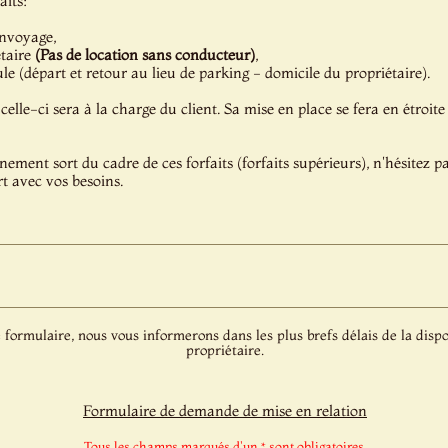
aits:
onvoyage,
étaire
(Pas de location sans conducteur)
,
e (départ et retour au lieu de parking - domicile du propriétaire).
celle-ci sera à la charge du client. Sa mise en place se fera en étroite
énement sort du cadre de ces forfaits (forfaits supérieurs), n'hésitez 
t avec vos besoins.
 formulaire, nous vous informerons dans les plus brefs délais de la dispo
propriétaire.
Formulaire de demande de mise en relation
Tous les champs marqués d'un * sont obligatoires.