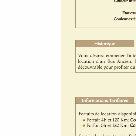
Couleur intér
Etat ext
Couleur extér
Historique
Vous désirez emmener l'inté
location d'un Bus Ancien. 
découvrable pour profiter du s
Informations Tarifaires
Forfaits de location disponib
Forfait 4h et 120 Km:
Co
Forfait 5h et 120 Km:
Co