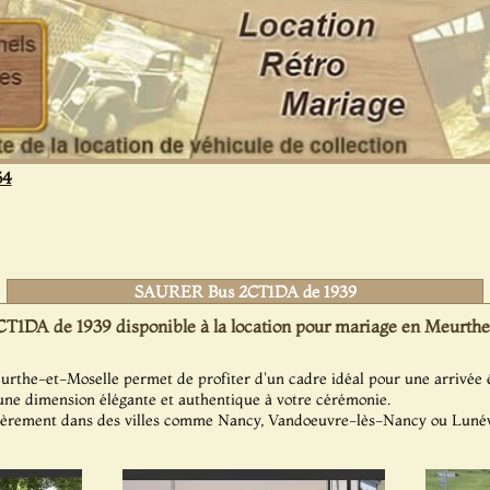
54
SAURER Bus 2CT1DA de 1939
DA de 1939 disponible à la location pour mariage en Meurthe
rthe-et-Moselle permet de profiter d'un cadre idéal pour une arrivée 
une dimension élégante et authentique à votre cérémonie.
lièrement dans des villes comme Nancy, Vandoeuvre-lès-Nancy ou Lunévi