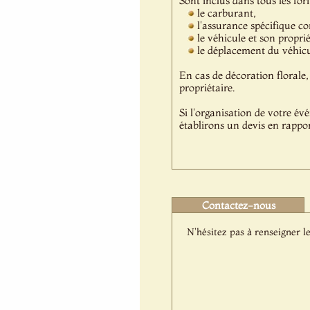
Sont inclus dans tous les forf
le carburant,
l'assurance spécifique c
le véhicule et son propri
le déplacement du véhicul
En cas de décoration florale, 
propriétaire.
Si l'organisation de votre év
établirons un devis en rappor
Contactez-nous
N'hésitez pas à renseigner le