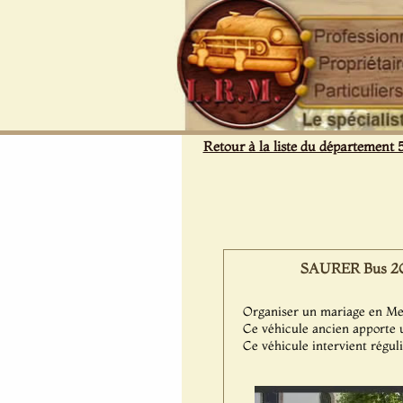
Panneau de gestion des cookies
Retour à la liste du département 
SAURER Bus 2CT1
Organiser un mariage en Meu
Ce véhicule ancien apporte 
Ce véhicule intervient régu