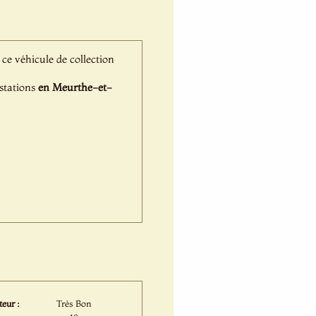
, ce véhicule de collection
estations
en Meurthe-et-
eur :
Très Bon