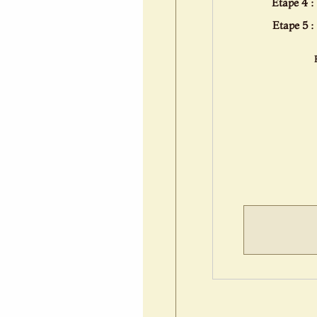
Etape 4 :
Etape 5 :