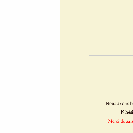
Nous avons bes
N'hési
Merci de sai