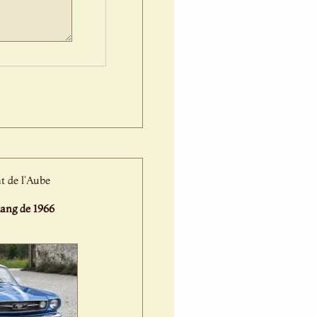
t de l'Aube
ng de 1966