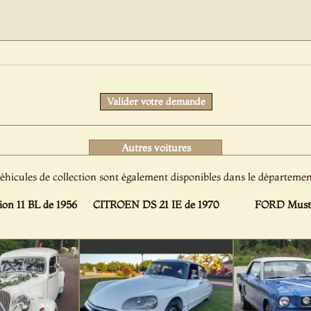
Protect
Valider votre demande
Autres voitures
éhicules de collection sont également disponibles dans le départemen
on 11 BL de 1956
CITROEN DS 21 IE de 1970
FORD Musta