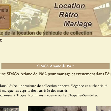
10
SIMCA Ariane de 1962
une SIMCA Ariane de 1962 pour mariage et événement dans l'Au
ans l'Aube, une voiture de collection apporte élégance et authenticité.
 marque les esprits dès l'arrivée des mariés.
rganisés à Troyes, Romilly-sur-Seine ou La Chapelle-Saint-Luc.