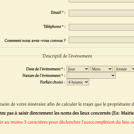
Email * :
Téléphone * :
Comment nous avez-vous connus ?
Descriptif de l'événement
Date de l'événement * :
Nature de l'événement * :
Forfait choisi :
oin de votre itinéraire afin de calculer le trajet que le propriétaire d
tez pas à saisir directement les noms des lieux concernés (Ex: Mairie de
sir au moins 3 caractères pour déclencher l'autocomplétion du lieu ou