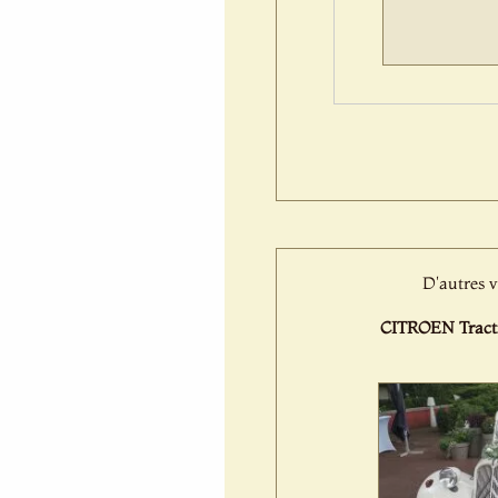
D'autres v
CITROEN Tracti