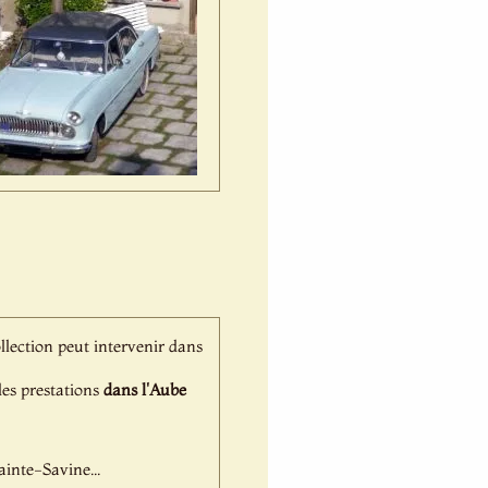
ollection peut intervenir dans
 des prestations
dans l'Aube
inte-Savine...