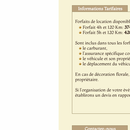
Informations Tarifaires
Forfaits de location disponib
Forfait 4h et 120 Km:
37
Forfait 5h et 120 Km:
42
Sont inclus dans tous les forf
le carburant,
l'assurance spécifique c
le véhicule et son propri
le déplacement du véhicul
En cas de décoration florale, 
propriétaire.
Si l'organisation de votre év
établirons un devis en rappor
Contactez-nous