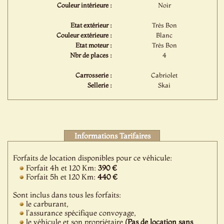
Couleur intérieure :
Noir
Etat extérieur :
Très Bon
Couleur extérieure :
Blanc
Etat moteur :
Très Bon
Nbr de places :
4
Carrosserie :
Cabriolet
Sellerie :
Skai
Informations Tarifaires
Forfaits de location disponibles pour ce véhicule:
Forfait 4h et 120 Km:
390 €
Forfait 5h et 120 Km:
440 €
Sont inclus dans tous les forfaits:
le carburant,
l'assurance spécifique convoyage,
le véhicule et son propriétaire
(Pas de location sans