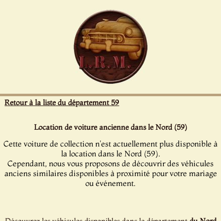
Panneau de gestion des cookies
Retour à la liste du département 59
Location de voiture ancienne dans le Nord (59)
Cette voiture de collection n'est actuellement plus disponible à
la location dans le Nord (59).
Cependant, nous vous proposons de découvrir des véhicules
anciens similaires disponibles à proximité pour votre mariage
ou événement.
Découvrez les véhicules disponibles dans le département
du Nord