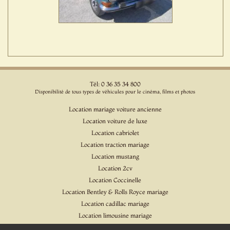
Tél: 0 36 35 34 800
Disponibilité de tous types de véhicules pour le cinéma, films et photos
Location mariage voiture ancienne
Location voiture de luxe
Location cabriolet
Location traction mariage
Location mustang
Location 2cv
Location Coccinelle
Location Bentley & Rolls Royce mariage
Location cadillac mariage
Location limousine mariage
Location voiture pour cinéma et l'événementiel