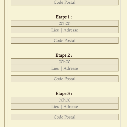
Etape 1 :
Etape 2 :
Etape 3 :