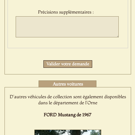
:
Précisions supplémentaires :
Protect
Valider votre demande
Autres voitures
D'autres véhicules de collection sont également disponibles
dans le département de l'Orne
FORD Mustang de 1967