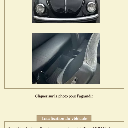
Cliquez sur la photo pour l'agrandir
Localisation du véhicule