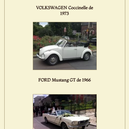
VOLKSWAGEN Coccinelle de
1973
FORD Mustang GT de 1966