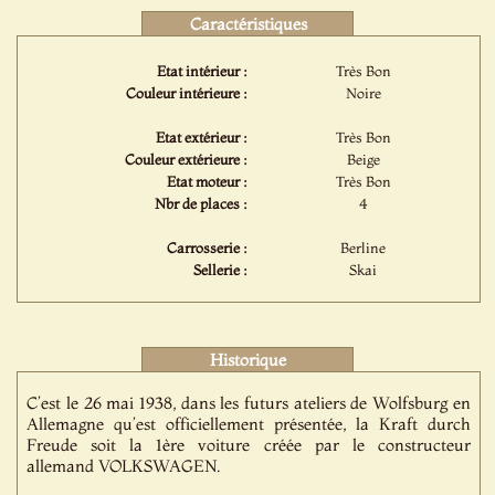
Caractéristiques
Etat intérieur :
Très Bon
Couleur intérieure :
Noire
Etat extérieur :
Très Bon
Couleur extérieure :
Beige
Etat moteur :
Très Bon
Nbr de places :
4
Carrosserie :
Berline
Sellerie :
Skai
Historique
C’est le 26 mai 1938, dans les futurs ateliers de Wolfsburg en
Allemagne qu’est officiellement présentée, la Kraft durch
Freude soit la 1ère voiture créée par le constructeur
allemand VOLKSWAGEN.