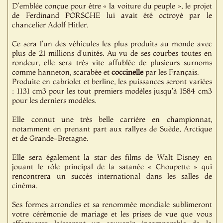
D’emblée conçue pour être « la voiture du peuple », le projet
de Ferdinand PORSCHE lui avait été octroyé par le
chancelier Adolf Hitler.
Ce sera l'un des véhicules les plus produits au monde avec
plus de 21 millions d'unités. Au vu de ses courbes toutes en
rondeur, elle sera très vite affublée de plusieurs surnoms
comme hanneton, scarabée et
coccinelle
par les Français.
Produite en cabriolet et berline, les puissances seront variées
: 1131 cm3 pour les tout premiers modèles jusqu'à 1584 cm3
pour les derniers modèles.
Elle connut une très belle carrière en championnat,
notamment en prenant part aux rallyes de Suède, Arctique
et de Grande-Bretagne.
Elle sera également la star des films de Walt Disney en
jouant le rôle principal de la satanée « Choupette » qui
rencontrera un succès international dans les salles de
cinéma.
Ses formes arrondies et sa renommée mondiale sublimeront
votre cérémonie de mariage et les prises de vue que vous