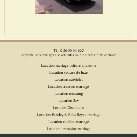
Tél: 0 36 35 34 800
Disponibilité de tous types de véhicules pour le cinéma, films et photos
Location mariage voiture ancienne
Location voiture de luxe
Location cabriolet
Location traction mariage
Location mustang
Location 2cv
Location Coccinelle
Location Bentley & Rolls Royce mariage
Location cadillac mariage
Location limousine mariage
Location voiture pour cinéma et l'événementiel