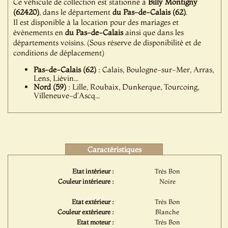
Ce véhicule de collection est stationné à
Billy Montigny
(62420)
, dans le département
du Pas-de-Calais (62)
.
Il est disponible à la location pour des mariages et
événements en
du Pas-de-Calais
ainsi que dans les
départements voisins. (Sous réserve de disponibilité et de
conditions de déplacement)
Pas-de-Calais (62)
: Calais, Boulogne-sur-Mer, Arras,
Lens, Liévin...
Nord (59)
: Lille, Roubaix, Dunkerque, Tourcoing,
Villeneuve-d'Ascq...
Caractéristiques
Etat intérieur :
Très Bon
Couleur intérieure :
Noire
Etat extérieur :
Très Bon
Couleur extérieure :
Blanche
Etat moteur :
Très Bon