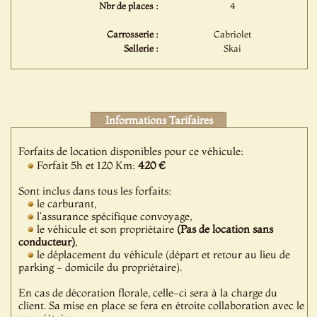
Nbr de places :
4
Carrosserie :
Cabriolet
Sellerie :
Skai
Informations Tarifaires
Forfaits de location disponibles pour ce véhicule:
Forfait 5h et 120 Km:
420 €
Sont inclus dans tous les forfaits:
le carburant,
l'assurance spécifique convoyage,
le véhicule et son propriétaire
(Pas de location sans
conducteur)
,
le déplacement du véhicule (départ et retour au lieu de
parking - domicile du propriétaire).
En cas de décoration florale, celle-ci sera à la charge du
client. Sa mise en place se fera en étroite collaboration avec le