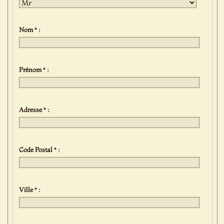
Nom * :
Prénom * :
Adresse * :
Code Postal * :
Ville * :