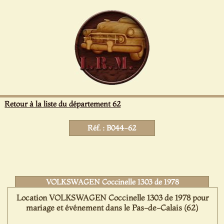
Panneau de gestion des cookies
Retour à la liste du département 62
Réf. : B044-62
VOLKSWAGEN Coccinelle 1303 de 1978
Location VOLKSWAGEN Coccinelle 1303 de 1978 pour
mariage et événement dans le Pas-de-Calais (62)