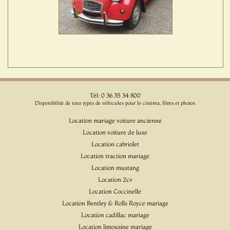
Tél: 0 36 35 34 800
Disponibilité de tous types de véhicules pour le cinéma, films et photos
Location mariage voiture ancienne
Location voiture de luxe
Location cabriolet
Location traction mariage
Location mustang
Location 2cv
Location Coccinelle
Location Bentley & Rolls Royce mariage
Location cadillac mariage
Location limousine mariage