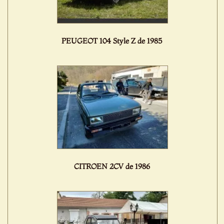
PEUGEOT 104 Style Z de 1985
CITROEN 2CV de 1986