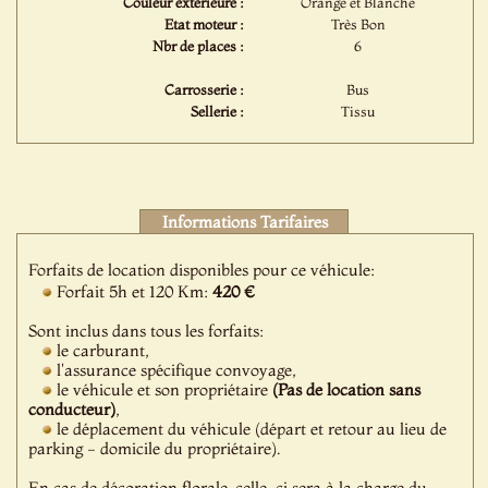
Couleur extérieure :
Orange et Blanche
Etat moteur :
Très Bon
Nbr de places :
6
Carrosserie :
Bus
Sellerie :
Tissu
Informations Tarifaires
Forfaits de location disponibles pour ce véhicule:
Forfait 5h et 120 Km:
420 €
Sont inclus dans tous les forfaits:
le carburant,
l'assurance spécifique convoyage,
le véhicule et son propriétaire
(Pas de location sans
conducteur)
,
le déplacement du véhicule (départ et retour au lieu de
parking - domicile du propriétaire).
En cas de décoration florale, celle-ci sera à la charge du