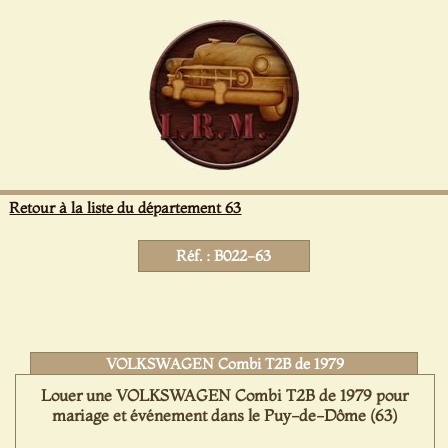
Panneau de gestion des cookies
Retour à la liste du département 63
Réf. : B022-63
VOLKSWAGEN Combi T2B de 1979
Louer une VOLKSWAGEN Combi T2B de 1979 pour
mariage et événement dans le Puy-de-Dôme (63)