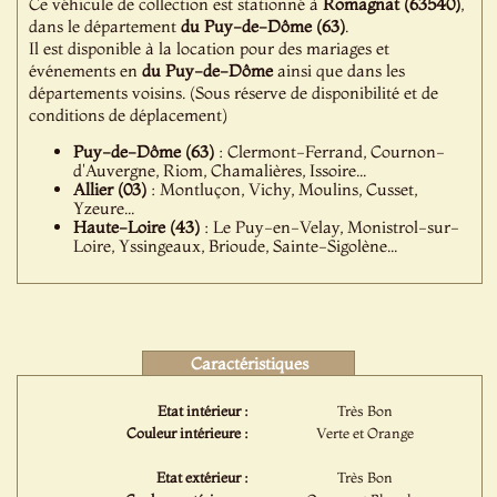
Ce véhicule de collection est stationné à
Romagnat (63540)
,
dans le département
du Puy-de-Dôme (63)
.
Il est disponible à la location pour des mariages et
événements en
du Puy-de-Dôme
ainsi que dans les
départements voisins. (Sous réserve de disponibilité et de
conditions de déplacement)
Puy-de-Dôme (63)
: Clermont-Ferrand, Cournon-
d'Auvergne, Riom, Chamalières, Issoire...
Allier (03)
: Montluçon, Vichy, Moulins, Cusset,
Yzeure...
Haute-Loire (43)
: Le Puy-en-Velay, Monistrol-sur-
Loire, Yssingeaux, Brioude, Sainte-Sigolène...
Caractéristiques
Etat intérieur :
Très Bon
Couleur intérieure :
Verte et Orange
Etat extérieur :
Très Bon