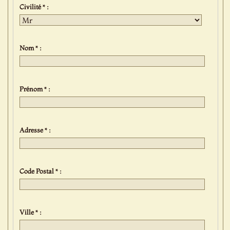
Civilité * :
Nom * :
Prénom * :
Adresse * :
Code Postal * :
Ville * :