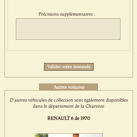
:
Précisions supplémentaires :
Protect
Valider votre demande
Autres voitures
D'autres véhicules de collection sont également disponibles
dans le département de la Charente
RENAULT 6 de 1970