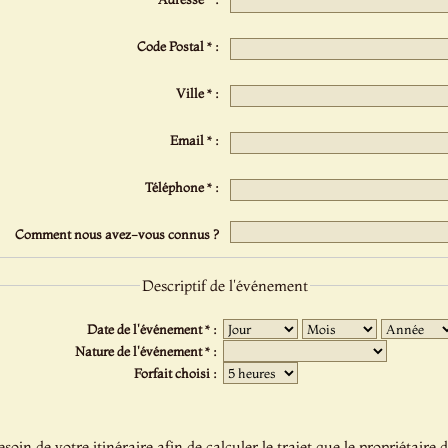
Code Postal * :
Ville * :
Email * :
Téléphone * :
Comment nous avez-vous connus ?
Descriptif de l'événement
Date de l'événement * :
Nature de l'événement * :
Forfait choisi :
oin de votre itinéraire afin de calculer le trajet que le propriétaire d