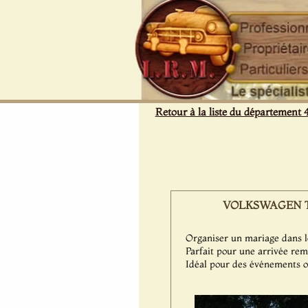
Panneau de gestion des cookies
Retour à la liste du département 
VOLKSWAGEN Type 
Organiser un mariage dans l
Parfait pour une arrivée rem
Idéal pour des événements 