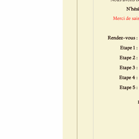
N'hési
Merci de sai
Rendez-vous :
Etape 1 :
Etape 2 :
Etape 3 :
Etape 4 :
Etape 5 :