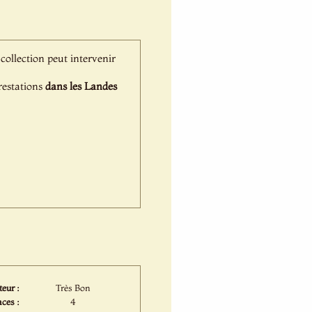
 collection peut intervenir
prestations
dans les Landes
eur :
Très Bon
ces :
4