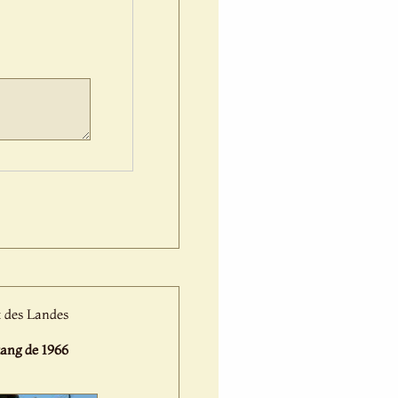
t des Landes
ng de 1966