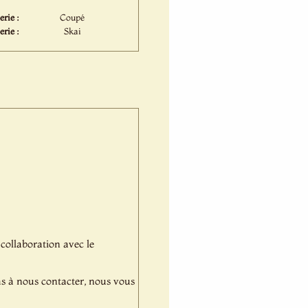
rie :
Coupé
erie :
Skai
 collaboration avec le
pas à nous contacter, nous vous