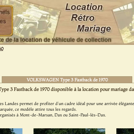
40
VOLKSWAGEN Type 3 Fastback de 1970
3 Fastback de 1970 disponible à la location pour mariage dan
es Landes permet de profiter d'un cadre idéal pour une arrivée élégante
arquée, ce modèle attire tous les regards.
organisés à Mont-de-Marsan, Dax ou Saint-Paul-lès-Dax.