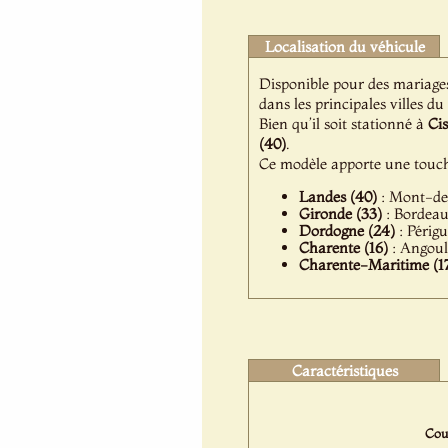
Localisation du véhicule
Disponible pour des mariage
dans les principales villes du
Bien qu’il soit stationné à
Ci
(40)
.
Ce modèle apporte une touch
Landes (40)
: Mont-de-
Gironde (33)
: Bordeaux
Dordogne (24)
: Périgu
Charente (16)
: Angoul
Charente-Maritime (1
Caractéristiques
Coul