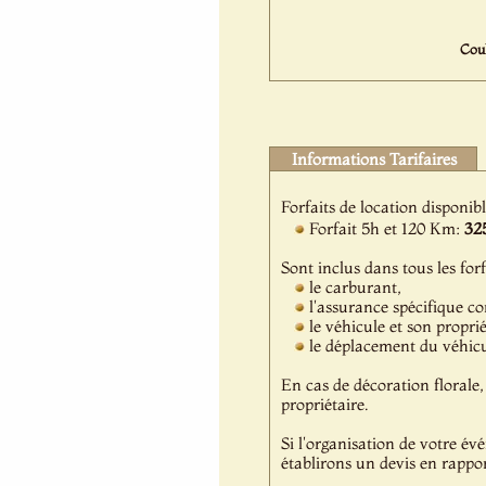
Coul
Informations Tarifaires
Forfaits de location disponib
Forfait 5h et 120 Km:
32
Sont inclus dans tous les forf
le carburant,
l'assurance spécifique c
le véhicule et son propri
le déplacement du véhicul
En cas de décoration florale, 
propriétaire.
Si l'organisation de votre év
établirons un devis en rappor