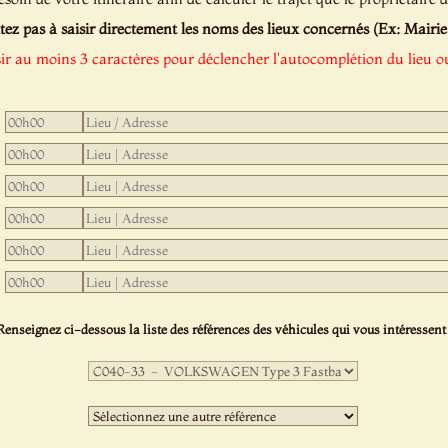
tez pas à saisir directement les noms des lieux concernés (Ex: Mairie de
sir au moins 3 caractères pour déclencher l'autocomplétion du lieu ou
Renseignez ci-dessous la liste des références des véhicules qui vous intéressent 
Première
sélection
:
Deuxième
sélection