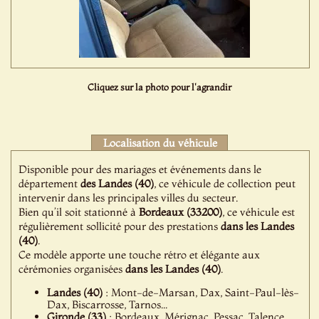
Cliquez sur la photo pour l'agrandir
Localisation du véhicule
Disponible pour des mariages et événements dans le
département
des Landes (40)
, ce véhicule de collection peut
intervenir dans les principales villes du secteur.
Bien qu’il soit stationné à
Bordeaux (33200)
, ce véhicule est
régulièrement sollicité pour des prestations
dans les Landes
(40)
.
Ce modèle apporte une touche rétro et élégante aux
cérémonies organisées
dans les Landes (40)
.
Landes (40)
: Mont-de-Marsan, Dax, Saint-Paul-lès-
Dax, Biscarrosse, Tarnos...
Gironde (33)
: Bordeaux, Mérignac, Pessac, Talence,