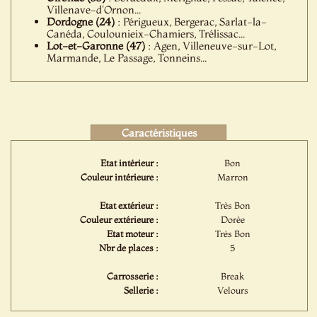
Villenave-d'Ornon...
Dordogne (24)
: Périgueux, Bergerac, Sarlat-la-
Canéda, Coulounieix-Chamiers, Trélissac...
Lot-et-Garonne (47)
: Agen, Villeneuve-sur-Lot,
Marmande, Le Passage, Tonneins...
Caractéristiques
Etat intérieur :
Bon
Couleur intérieure :
Marron
Etat extérieur :
Très Bon
Couleur extérieure :
Dorée
Etat moteur :
Très Bon
Nbr de places :
5
Carrosserie :
Break
Sellerie :
Velours