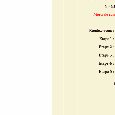
N'hési
Merci de sai
Rendez-vous :
Etape 1 :
Etape 2 :
Etape 3 :
Etape 4 :
Etape 5 :