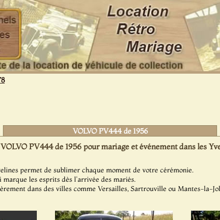
78
VOLVO PV444 de 1956
 VOLVO PV444 de 1956 pour mariage et événement dans les Yvel
velines permet de sublimer chaque moment de votre cérémonie.
 marque les esprits dès l'arrivée des mariés.
ièrement dans des villes comme Versailles, Sartrouville ou Mantes-la-Jol