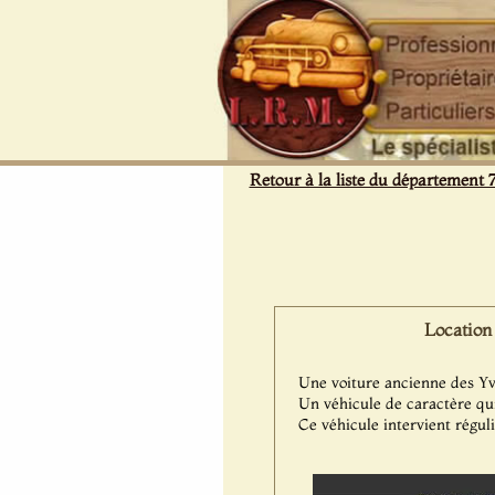
Panneau de gestion des cookies
Retour à la liste du département 
Location
Une voiture ancienne des Y
Un véhicule de caractère qui
Ce véhicule intervient régul