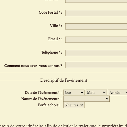
Code Postal * :
Ville * :
Email * :
Téléphone * :
Comment nous avez-vous connus ?
Descriptif de l'événement
Date de l'événement * :
Nature de l'événement * :
Forfait choisi :
oin de votre itinéraire afin de calculer le trajet que le propriétaire d