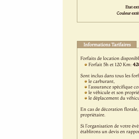
Etat ext
Couleur extér
Informations Tarifaires
Forfaits de location disponib
Forfait 5h et 120 Km:
42
Sont inclus dans tous les forf
le carburant,
l'assurance spécifique c
le véhicule et son propri
le déplacement du véhicul
En cas de décoration florale, 
propriétaire.
Si l'organisation de votre év
établirons un devis en rappor