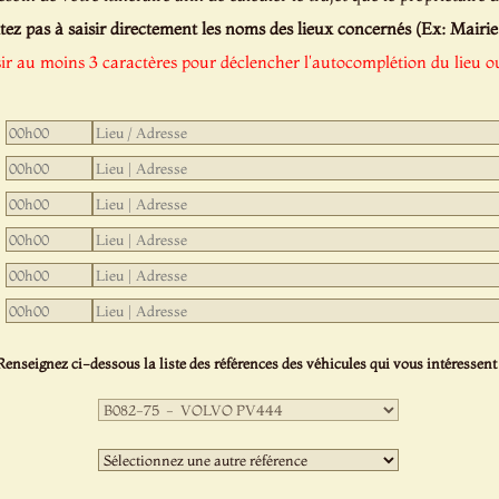
tez pas à saisir directement les noms des lieux concernés (Ex: Mairie de
sir au moins 3 caractères pour déclencher l'autocomplétion du lieu ou
Renseignez ci-dessous la liste des références des véhicules qui vous intéressent 
Première
sélection
:
Deuxième
sélection
: