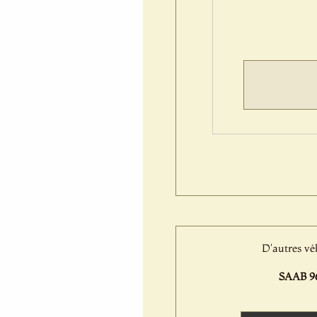
D'autres vé
SAAB 96