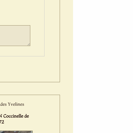
 des Yvelines
occinelle de
72