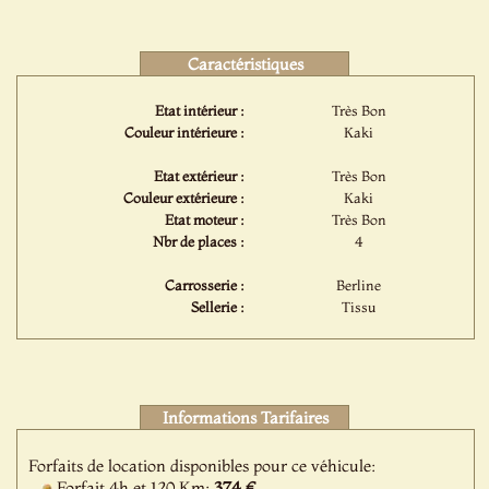
Caractéristiques
Etat intérieur :
Très Bon
Couleur intérieure :
Kaki
Etat extérieur :
Très Bon
Couleur extérieure :
Kaki
Etat moteur :
Très Bon
Nbr de places :
4
Carrosserie :
Berline
Sellerie :
Tissu
Informations Tarifaires
Forfaits de location disponibles pour ce véhicule:
Forfait 4h et 120 Km:
374 €