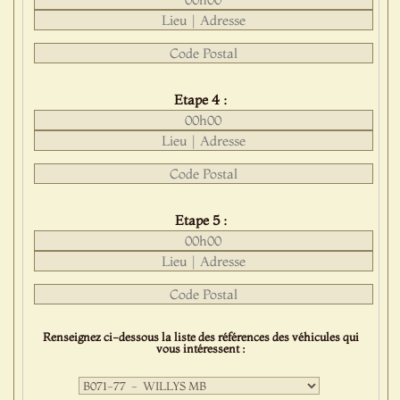
Etape 4 :
Etape 5 :
Renseignez ci-dessous la liste des références des véhicules qui
vous intéressent :
Première
sélection