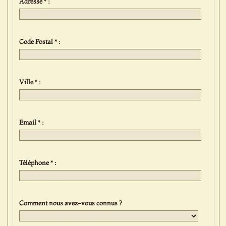
Adresse * :
Code Postal * :
Ville * :
Email * :
Téléphone * :
Comment nous avez-vous connus ?