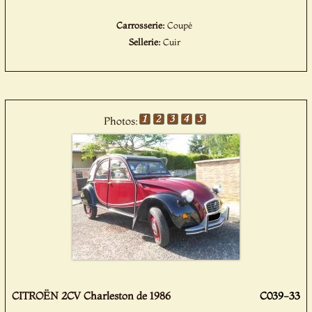
Carrosserie:
Coupé
Sellerie:
Cuir
Photos:
CITROËN 2CV Charleston de 1986
C039-33