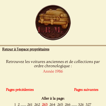
Panneau de gestion des cookies
Retour à l'espace propriétaires
Retrouvez les voitures anciennes et de collections par
ordre chronologique :
Année 1986
Pages précédentes
Pages suivantes
Aller à la page:
......
......
1
2
261
262
263
264
265
266
326
327