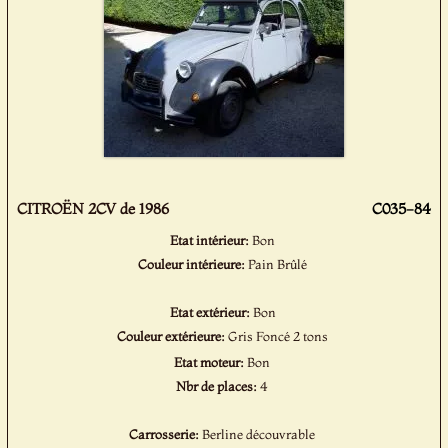
CITROËN 2CV de 1986
C035-84
Etat intérieur:
Bon
Couleur intérieure:
Pain Brûlé
Etat extérieur:
Bon
Couleur extérieure:
Gris Foncé 2 tons
Etat moteur:
Bon
Nbr de places:
4
Carrosserie:
Berline découvrable