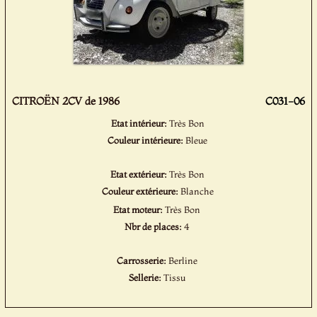
CITROËN 2CV de 1986
C031-06
Etat intérieur:
Très Bon
Couleur intérieure:
Bleue
Etat extérieur:
Très Bon
Couleur extérieure:
Blanche
Etat moteur:
Très Bon
Nbr de places:
4
Carrosserie:
Berline
Sellerie:
Tissu