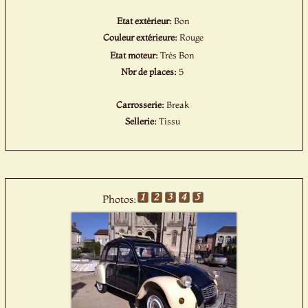
Etat extérieur:
Bon
Couleur extérieure:
Rouge
Etat moteur:
Très Bon
Nbr de places:
5
Carrosserie:
Break
Sellerie:
Tissu
Photos: