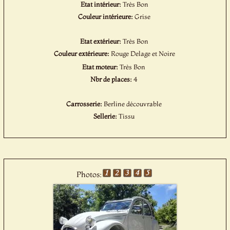
Etat intérieur:
Très Bon
Couleur intérieure:
Grise
Etat extérieur:
Très Bon
Couleur extérieure:
Rouge Delage et Noire
Etat moteur:
Très Bon
Nbr de places:
4
Carrosserie:
Berline découvrable
Sellerie:
Tissu
Photos: