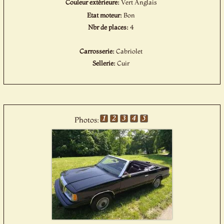
Couleur extérieure:
Vert Anglais
Etat moteur:
Bon
Nbr de places:
4
Carrosserie:
Cabriolet
Sellerie:
Cuir
Photos: