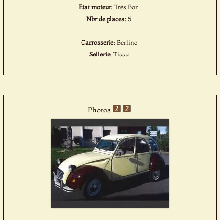
Etat moteur:
Très Bon
Nbr de places:
5
Carrosserie:
Berline
Sellerie:
Tissu
Photos: