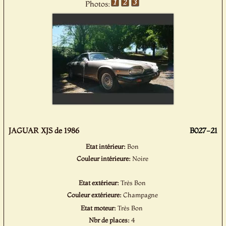
Photos:
JAGUAR XJS de 1986
B027-21
Etat intérieur:
Bon
Couleur intérieure:
Noire
Etat extérieur:
Très Bon
Couleur extérieure:
Champagne
Etat moteur:
Très Bon
Nbr de places:
4