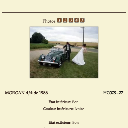
Photos:
MORGAN 4/4 de 1986
HC009-27
Etat intérieur:
Bon
Couleur intérieure:
Ivoire
Etat extérieur:
Bon