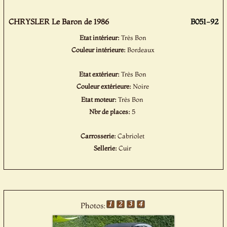
CHRYSLER Le Baron de 1986
B051-92
Etat intérieur:
Très Bon
Couleur intérieure:
Bordeaux
Etat extérieur:
Très Bon
Couleur extérieure:
Noire
Etat moteur:
Très Bon
Nbr de places:
5
Carrosserie:
Cabriolet
Sellerie:
Cuir
Photos: