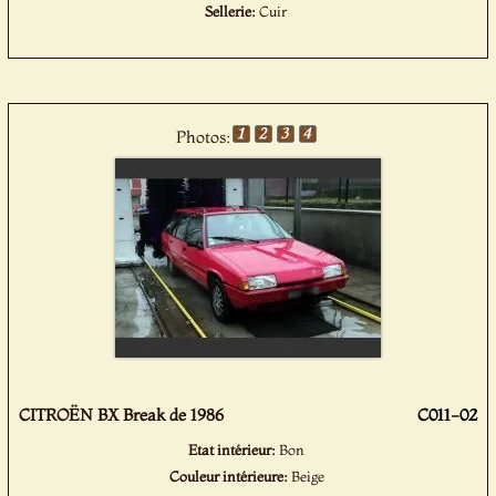
Sellerie:
Cuir
Photos:
CITROËN BX Break de 1986
C011-02
Etat intérieur:
Bon
Couleur intérieure:
Beige