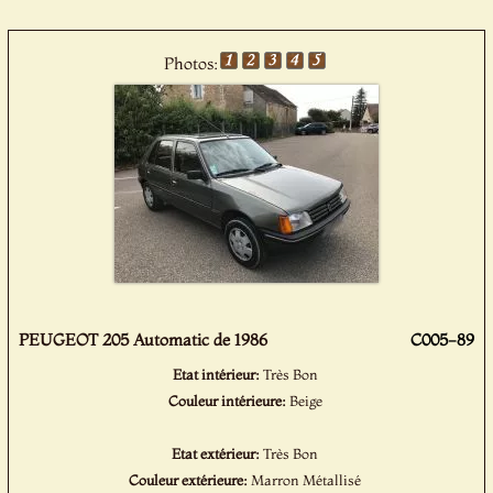
Photos:
PEUGEOT 205 Automatic de 1986
C005-89
Etat intérieur:
Très Bon
Couleur intérieure:
Beige
Etat extérieur:
Très Bon
Couleur extérieure:
Marron Métallisé