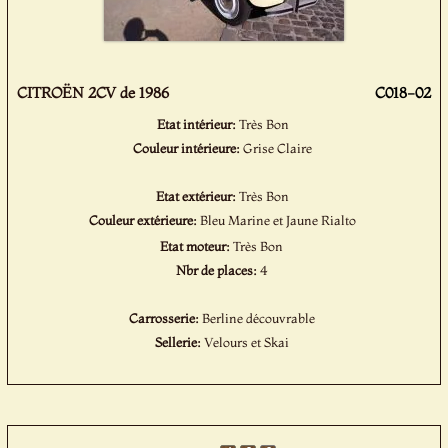
CITROËN 2CV de 1986
C018-02
Etat intérieur:
Très Bon
Couleur intérieure:
Grise Claire
Etat extérieur:
Très Bon
Couleur extérieure:
Bleu Marine et Jaune Rialto
Etat moteur:
Très Bon
Nbr de places:
4
Carrosserie:
Berline découvrable
Sellerie:
Velours et Skai