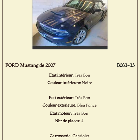
FORD Mustang de 2007
B083-33
Etat intérieur:
Très Bon
Couleur intérieure:
Noire
Etat extérieur:
Très Bon
Couleur extérieure:
Bleu Foncé
Etat moteur:
Très Bon
Nbr de places:
4
Carrosserie:
Cabriolet