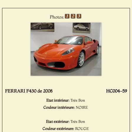
Photos:
FERRARI F430 de 2008
HC004-59
Etat intérieur:
Très Bon
Couleur intérieure:
NOIRE
Etat extérieur:
Très Bon
Couleur extérieure:
ROUGE