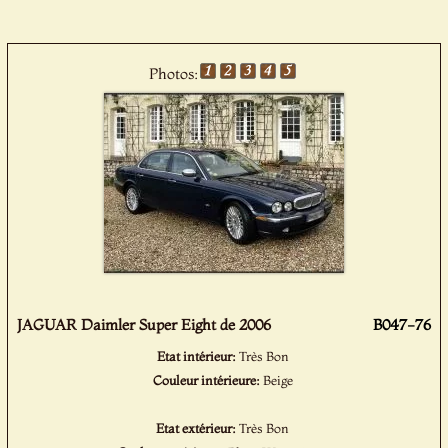
Photos:
JAGUAR Daimler Super Eight de 2006
B047-76
Etat intérieur:
Très Bon
Couleur intérieure:
Beige
Etat extérieur:
Très Bon