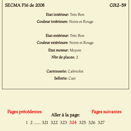
SECMA F16 de 2008
C012-59
Etat intérieur:
Très Bon
Couleur intérieure:
Noire et Rouge
Etat extérieur:
Très Bon
Couleur extérieure:
Noire et Rouge
Etat moteur:
Moyen
Nbr de places:
2
Carrosserie:
Cabriolet
Sellerie:
Cuir
Pages précédentes
Pages suivantes
Aller à la page:
......
1
2
321
322
323
324
325
326
327