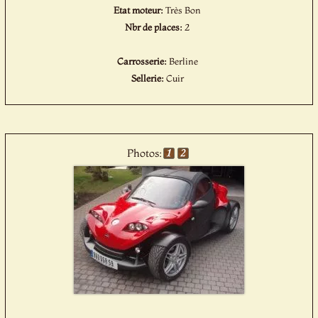
Etat moteur:
Très Bon
Nbr de places:
2
Carrosserie:
Berline
Sellerie:
Cuir
Photos: