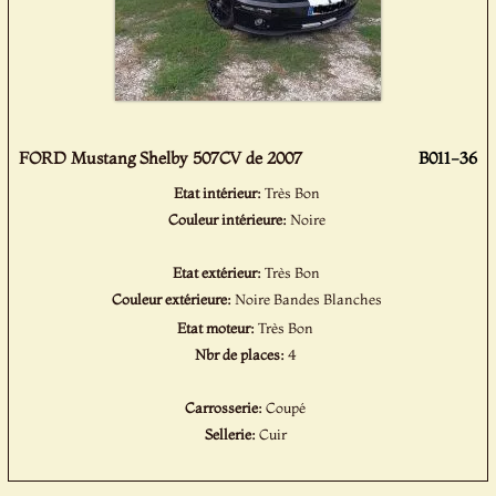
FORD Mustang Shelby 507CV de 2007
B011-36
Etat intérieur:
Très Bon
Couleur intérieure:
Noire
Etat extérieur:
Très Bon
Couleur extérieure:
Noire Bandes Blanches
Etat moteur:
Très Bon
Nbr de places:
4
Carrosserie:
Coupé
Sellerie:
Cuir