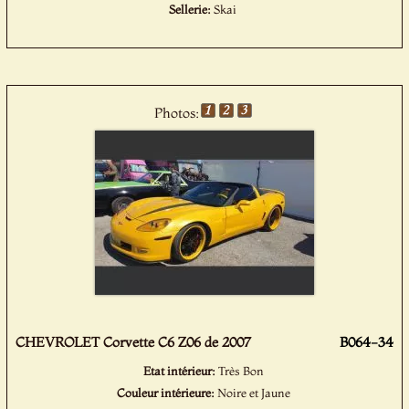
Sellerie:
Skai
Photos:
CHEVROLET Corvette C6 Z06 de 2007
B064-34
Etat intérieur:
Très Bon
Couleur intérieure:
Noire et Jaune