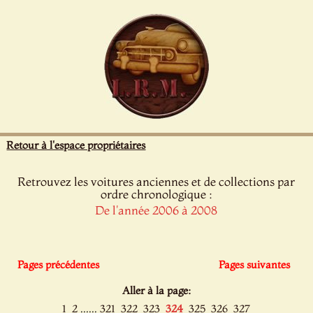
Panneau de gestion des cookies
Retour à l'espace propriétaires
Retrouvez les voitures anciennes et de collections par
ordre chronologique :
De l'année 2006 à 2008
Pages précédentes
Pages suivantes
Aller à la page:
......
1
2
321
322
323
324
325
326
327