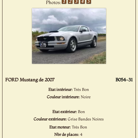
Photos:
FORD Mustang de 2007
B054-31
Etat intérieur:
Très Bon
Couleur intérieure:
Noire
Etat extérieur:
Bon
Couleur extérieure:
Grise Bandes Noires
Etat moteur:
Très Bon
Nbr de places:
4