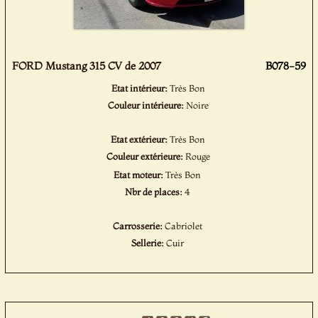
FORD Mustang 315 CV de 2007
B078-59
Etat intérieur:
Très Bon
Couleur intérieure:
Noire
Etat extérieur:
Très Bon
Couleur extérieure:
Rouge
Etat moteur:
Très Bon
Nbr de places:
4
Carrosserie:
Cabriolet
Sellerie:
Cuir