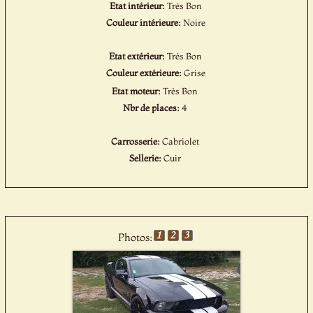
Etat intérieur:
Très Bon
Couleur intérieure:
Noire
Etat extérieur:
Très Bon
Couleur extérieure:
Grise
Etat moteur:
Très Bon
Nbr de places:
4
Carrosserie:
Cabriolet
Sellerie:
Cuir
Photos: