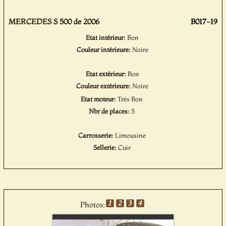
MERCEDES S 500 de 2006
B017-19
Etat intérieur:
Bon
Couleur intérieure:
Noire
Etat extérieur:
Bon
Couleur extérieure:
Noire
Etat moteur:
Très Bon
Nbr de places:
5
Carrosserie:
Limousine
Sellerie:
Cuir
Photos: