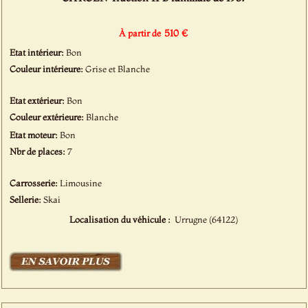
510 €
À partir de
Etat intérieur:
Bon
Couleur intérieure:
Grise et Blanche
Etat extérieur:
Bon
Couleur extérieure:
Blanche
Etat moteur:
Bon
Nbr de places:
7
Carrosserie:
Limousine
Sellerie:
Skai
Localisation du véhicule :
Urrugne (64122)