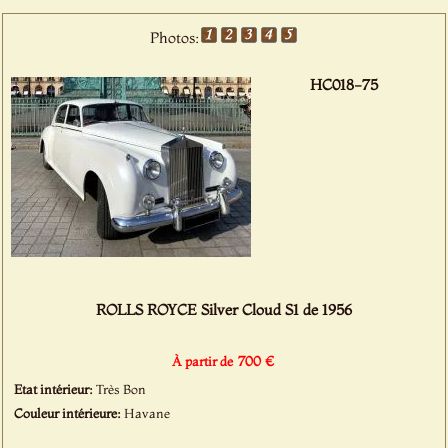
Photos:
HC018-75
ROLLS ROYCE Silver Cloud S1 de 1956
700 €
À partir de
Etat intérieur:
Très Bon
Couleur intérieure:
Havane