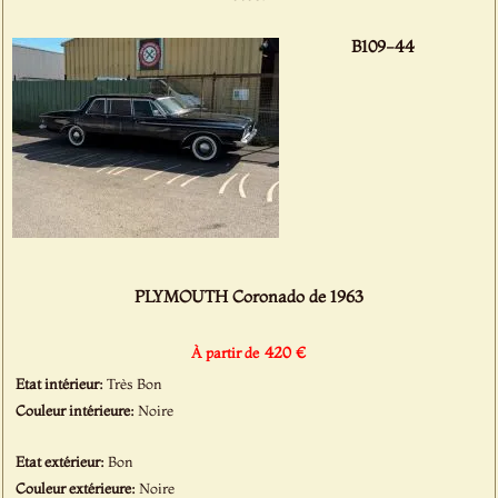
B109-44
PLYMOUTH Coronado de 1963
420 €
À partir de
Etat intérieur:
Très Bon
Couleur intérieure:
Noire
Etat extérieur:
Bon
Couleur extérieure:
Noire