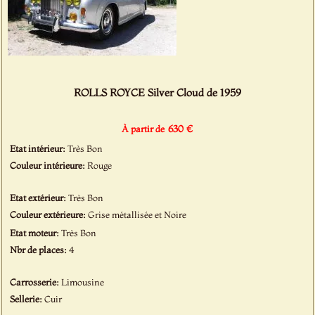
ROLLS ROYCE Silver Cloud de 1959
630 €
À partir de
Etat intérieur:
Très Bon
Couleur intérieure:
Rouge
Etat extérieur:
Très Bon
Couleur extérieure:
Grise métallisée et Noire
Etat moteur:
Très Bon
Nbr de places:
4
Carrosserie:
Limousine
Sellerie:
Cuir