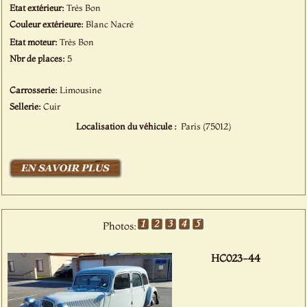
Etat extérieur:
Très Bon
Couleur extérieure:
Blanc Nacré
Etat moteur:
Très Bon
Nbr de places:
5
Carrosserie:
Limousine
Sellerie:
Cuir
Localisation du véhicule :
Paris (75012)
Photos:
HC023-44