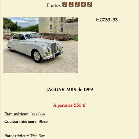
Photos:
HC033-33
JAGUAR MK9 de 1959
550 €
À partir de
Etat intérieur:
Très Bon
Couleur intérieure:
Bleue
Etat extérieur:
Très Bon