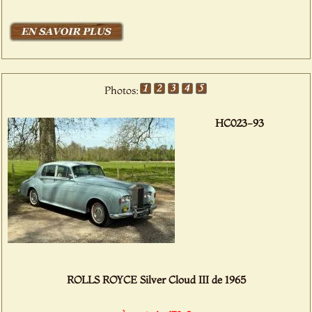
Photos:
HC023-93
ROLLS ROYCE Silver Cloud III de 1965