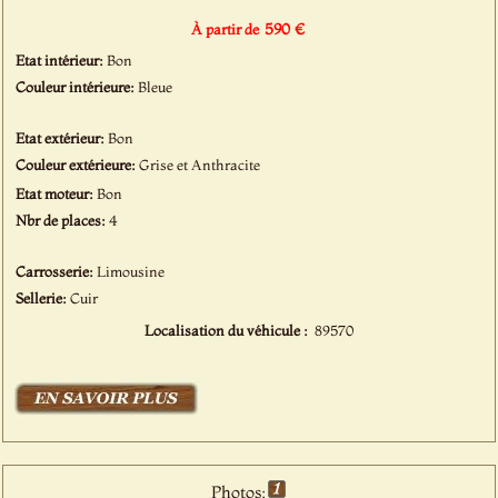
590 €
À partir de
Etat intérieur:
Bon
Couleur intérieure:
Bleue
Etat extérieur:
Bon
Couleur extérieure:
Grise et Anthracite
Etat moteur:
Bon
Nbr de places:
4
Carrosserie:
Limousine
Sellerie:
Cuir
Localisation du véhicule :
89570
Photos: