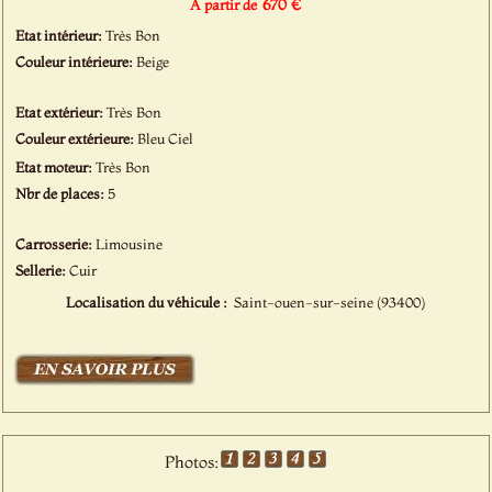
670 €
À partir de
Etat intérieur:
Très Bon
Couleur intérieure:
Beige
Etat extérieur:
Très Bon
Couleur extérieure:
Bleu Ciel
Etat moteur:
Très Bon
Nbr de places:
5
Carrosserie:
Limousine
Sellerie:
Cuir
Localisation du véhicule :
Saint-ouen-sur-seine (93400)
Photos: