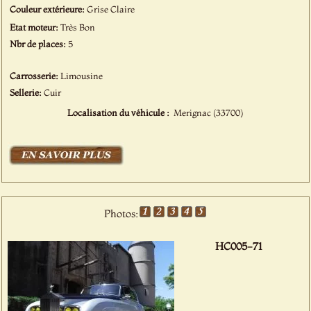
Couleur extérieure:
Grise Claire
Etat moteur:
Très Bon
Nbr de places:
5
Carrosserie:
Limousine
Sellerie:
Cuir
Localisation du véhicule :
Merignac (33700)
Photos:
HC005-71