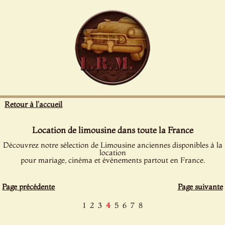
Panneau de gestion des cookies
Retour à l'accueil
Location de limousine dans toute la France
Découvrez notre sélection de Limousine anciennes disponibles à la
location
pour mariage, cinéma et événements partout en France.
Page précédente
Page suivante
1
2
3
4
5
6
7
8