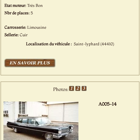
Etat moteur:
Très Bon
Nbr de places:
5
Carrosserie:
Limousine
Sellerie:
Cuir
Localisation du véhicule :
Saint-lyphard (44410)
Photos:
A005-14