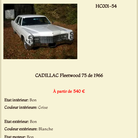
HC001-54
CADILLAC Fleetwood 75 de 1966
540 €
À partir de
Etat intérieur:
Bon
Couleur intérieure:
Grise
Etat extérieur:
Bon
Couleur extérieure:
Blanche
Etat moteur:
Bon