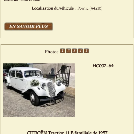
Localisation du véhicule :
Pornic (44210)
Photos:
HC007-64
CITROËN Traction 11 B familiale de 1957