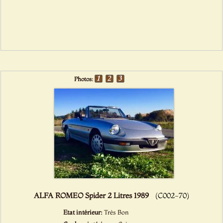
Photos:
ALFA ROMEO Spider 2 Litres 1989
(C002-70)
Etat intérieur:
Très Bon