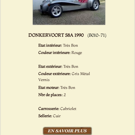
DONKERVOORT S8A 1990
(B010-71)
Etat intérieur:
Très Bon
Couleur intérieure:
Rouge
Etat extérieur:
Très Bon
Couleur extérieure:
Gris Métal
Vernis
Etat moteur:
Très Bon
Nbr de places:
2
Carrosserie:
Cabriolet
Sellerie:
Cuir