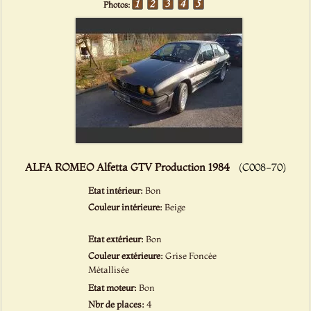
Photos:
ALFA ROMEO Alfetta GTV Production 1984
(C008-70)
Etat intérieur:
Bon
Couleur intérieure:
Beige
Etat extérieur:
Bon
Couleur extérieure:
Grise Foncée
Métallisée
Etat moteur:
Bon
Nbr de places:
4