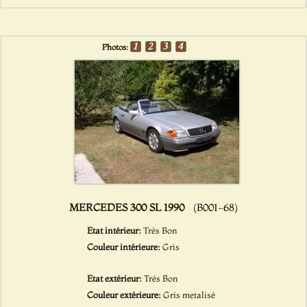
Photos:
MERCEDES 300 SL 1990
(B001-68)
Etat intérieur:
Très Bon
Couleur intérieure:
Gris
Etat extérieur:
Très Bon
Couleur extérieure:
Gris metalisé