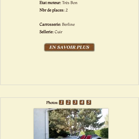
Etat moteur:
Très Bon
Nbr de places:
2
Carrosserie:
Berline
Sellerie:
Cuir
Photos: