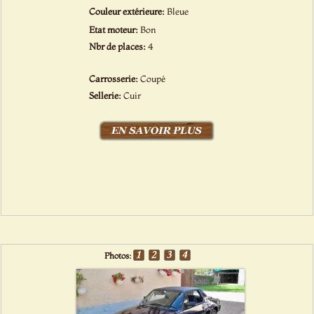
Couleur extérieure:
Bleue
Etat moteur:
Bon
Nbr de places:
4
Carrosserie:
Coupé
Sellerie:
Cuir
Photos: