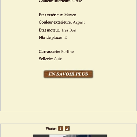
Couleur intérieure:
Grise
Etat extérieur:
Moyen
Couleur extérieure:
Argent
Etat moteur:
Très Bon
Nbr de places:
2
Carrosserie:
Berline
Sellerie:
Cuir
Photos: