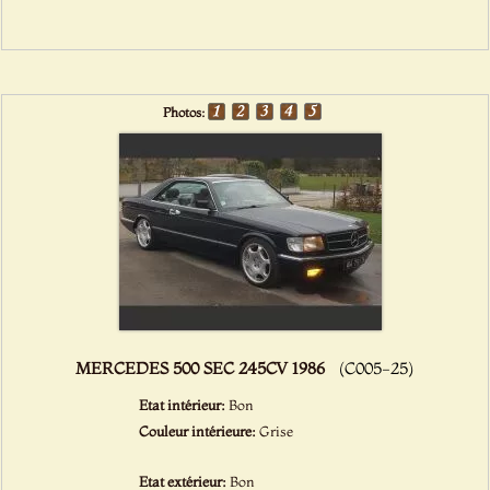
Photos:
MERCEDES 500 SEC 245CV 1986
(C005-25)
Etat intérieur:
Bon
Couleur intérieure:
Grise
Etat extérieur:
Bon