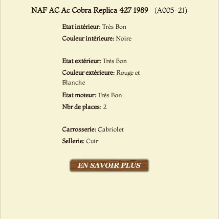
NAF AC Ac Cobra Replica 427 1989
(A005-21)
Etat intérieur:
Très Bon
Couleur intérieure:
Noire
Etat extérieur:
Très Bon
Couleur extérieure:
Rouge et
Blanche
Etat moteur:
Très Bon
Nbr de places:
2
Carrosserie:
Cabriolet
Sellerie:
Cuir