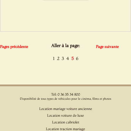
Aller à la page:
Pages précédente
Page suivante
1
2
3
4
5
6
Tél: 0 36 35 34 800
Disponibilité de tous types de véhicules pour le cinéma, films et photos
Location mariage voiture ancienne
Location voiture de luxe
Location cabriolet
Location traction mariage