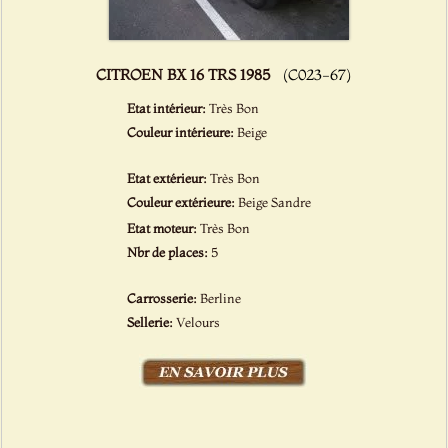
CITROEN BX 16 TRS 1985
(C023-67)
Etat intérieur:
Très Bon
Couleur intérieure:
Beige
Etat extérieur:
Très Bon
Couleur extérieure:
Beige Sandre
Etat moteur:
Très Bon
Nbr de places:
5
Carrosserie:
Berline
Sellerie:
Velours