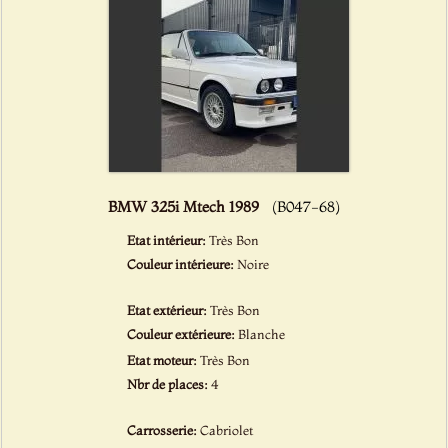
BMW 325i Mtech 1989
(B047-68)
Etat intérieur:
Très Bon
Couleur intérieure:
Noire
Etat extérieur:
Très Bon
Couleur extérieure:
Blanche
Etat moteur:
Très Bon
Nbr de places:
4
Carrosserie:
Cabriolet