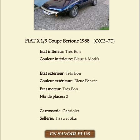
FIAT X 1/9 Coupe Bertone 1988
(C003-70)
Etat intérieur:
Très Bon
Couleur intérieure:
Bleue à Motifs
Etat extérieur:
Très Bon
Couleur extérieure:
Bleue Foncée
Etat moteur:
Très Bon
Nbr de places:
2
Carrosserie:
Cabriolet
Sellerie:
Tissu et Skai