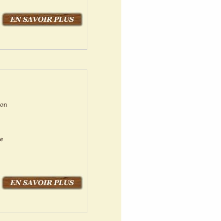
Bon
ne