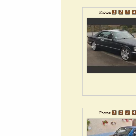
Photos:
Photos: