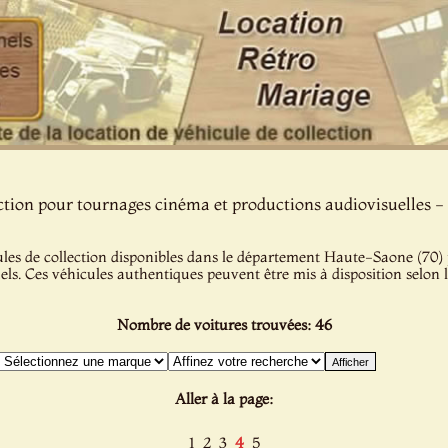
ection pour tournages cinéma et productions audiovisuelles 
les de collection disponibles dans le département Haute-Saone (70) po
uels. Ces véhicules authentiques peuvent être mis à disposition selon 
Nombre de voitures trouvées: 46
Aller à la page:
1
2
3
4
5