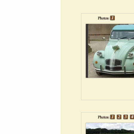
Photos:
Photos: