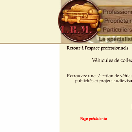
Panneau de gestion des cookies
Retour à l'espace professionnels
Véhicules de coll
Retrouvez une sélection de véhicu
publicités et projets audiovis
Page précédente