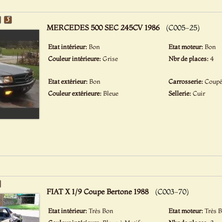
MERCEDES 500 SEC 245CV 1986
(C005-25)
Etat intérieur:
Bon
Etat moteur:
Bon
Couleur intérieure:
Grise
Nbr de places:
4
Etat extérieur:
Bon
Carrosserie:
Coup
Couleur extérieure:
Bleue
Sellerie:
Cuir
FIAT X 1/9 Coupe Bertone 1988
(C003-70)
Etat intérieur:
Très Bon
Etat moteur:
Très 