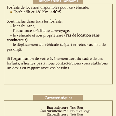
Informations Tarifaires
Forfaits de location disponibles pour ce véhicule:
Forfait 5h et 120 Km:
440 €
Sont inclus dans tous les forfaits:
- le carburant,
- l'assurance spécifique convoyage,
- le véhicule et son propriétaire
(Pas de location sans
conducteur)
,
- le déplacement du véhicule (départ et retour au lieu de
parking).
Si l'organisation de votre événement sort du cadre de ces
forfaits, n'hésitez pas à nous contacter,nous vous établirons
un devis en rapport avec vos besoins.
Caractéristiques
Etat intérieur :
Très Bon
Couleur intérieure :
Noire et Beige
Etat extérieur :
Très Bon