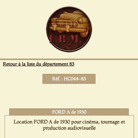
Panneau de gestion des cookies
Retour à la liste du département 83
Réf. : HC044-83
FORD A de 1930
Location FORD A de 1930 pour cinéma, tournage et
production audiovisuelle