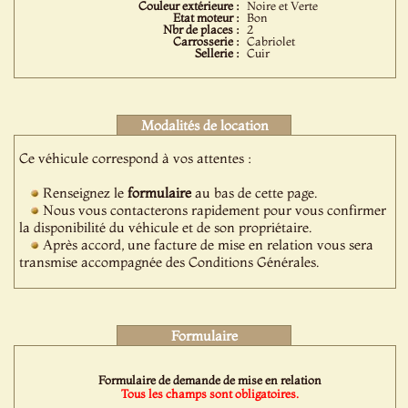
Couleur extérieure :
Noire et Verte
Etat moteur :
Bon
Nbr de places :
2
Carrosserie :
Cabriolet
Sellerie :
Cuir
Modalités de location
Ce véhicule correspond à vos attentes :
Renseignez le
formulaire
au bas de cette page.
Nous vous contacterons rapidement pour vous confirmer
la disponibilité du véhicule et de son propriétaire.
Après accord, une facture de mise en relation vous sera
transmise accompagnée des Conditions Générales.
Formulaire
Formulaire de demande de mise en relation
Tous les champs sont obligatoires.