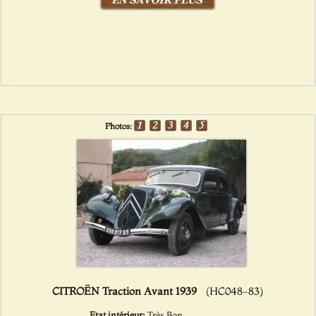
Photos:
CITROËN Traction Avant 1939
(HC048-83)
Etat intérieur:
Très Bon