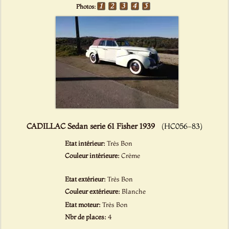
Photos:
CADILLAC Sedan serie 61 Fisher 1939
(HC056-83)
Etat intérieur:
Très Bon
Couleur intérieure:
Crème
Etat extérieur:
Très Bon
Couleur extérieure:
Blanche
Etat moteur:
Très Bon
Nbr de places:
4