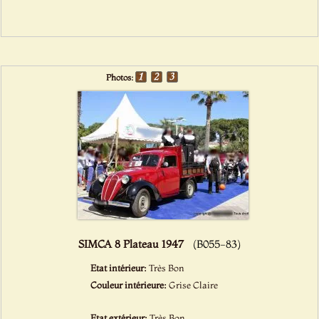
Photos:
SIMCA 8 Plateau 1947
(B055-83)
Etat intérieur:
Très Bon
Couleur intérieure:
Grise Claire
Etat extérieur:
Très Bon