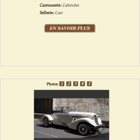
Carrosserie:
Cabriolet
Sellerie:
Cuir
Photos: