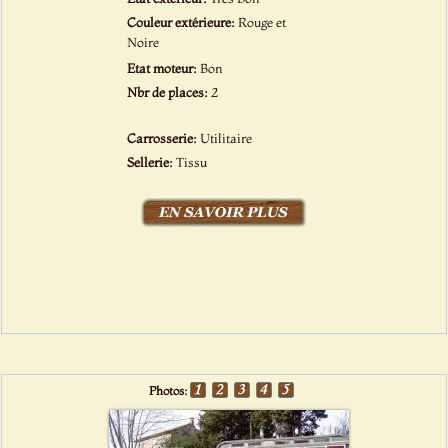
Couleur extérieure:
Rouge et
Noire
Etat moteur:
Bon
Nbr de places:
2
Carrosserie:
Utilitaire
Sellerie:
Tissu
Photos: