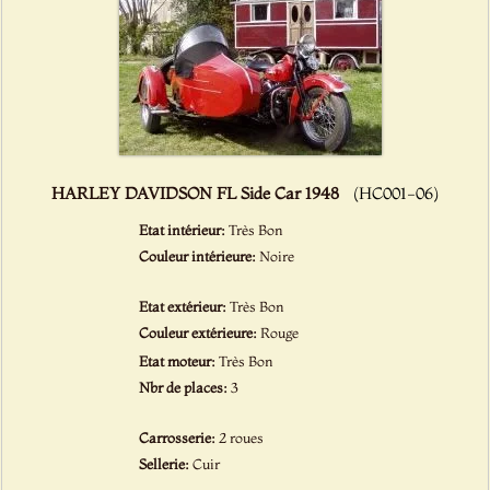
HARLEY DAVIDSON FL Side Car 1948
(HC001-06)
Etat intérieur:
Très Bon
Couleur intérieure:
Noire
Etat extérieur:
Très Bon
Couleur extérieure:
Rouge
Etat moteur:
Très Bon
Nbr de places:
3
Carrosserie:
2 roues
Sellerie:
Cuir