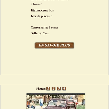
Chrome
Etat moteur:
Bon
Nbr de places:
1
Carrosserie:
2 roues
Sellerie:
Cuir
Photos: