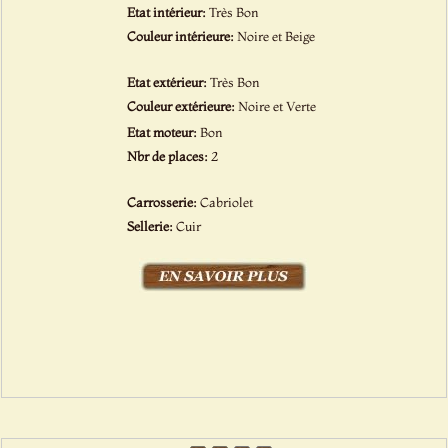
Etat intérieur:
Très Bon
Couleur intérieure:
Noire et Beige
Etat extérieur:
Très Bon
Couleur extérieure:
Noire et Verte
Etat moteur:
Bon
Nbr de places:
2
Carrosserie:
Cabriolet
Sellerie:
Cuir