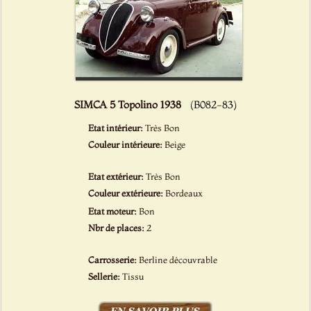
SIMCA 5 Topolino 1938
(B082-83)
Etat intérieur:
Très Bon
Couleur intérieure:
Beige
Etat extérieur:
Très Bon
Couleur extérieure:
Bordeaux
Etat moteur:
Bon
Nbr de places:
2
Carrosserie:
Berline découvrable
Sellerie:
Tissu