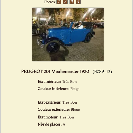
Photos:
PEUGEOT 201 Meulemeester 1930
(B089-13)
Etat intérieur:
Très Bon
Couleur intérieure:
Beige
Etat extérieur:
Très Bon
Couleur extérieure:
Bleue
Etat moteur:
Très Bon
Nbr de places:
4