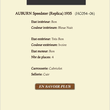
AUBURN Speedster (Replica) 1935
(HC054-06)
Etat intérieur:
Bon
Couleur intérieure:
Bleue Nuit
Etat extérieur:
Très Bon
Couleur extérieure:
Ivoire
Etat moteur:
Bon
Nbr de places:
4
Carrosserie:
Cabriolet
Sellerie:
Cuir