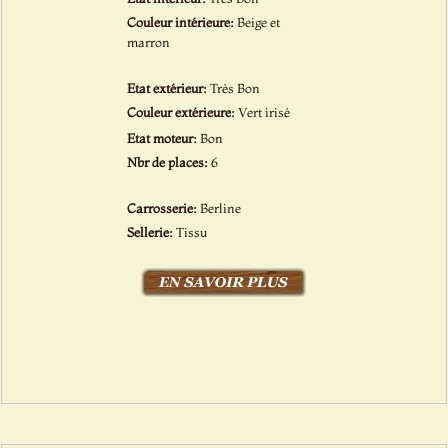
Couleur intérieure:
Beige et
marron
Etat extérieur:
Très Bon
Couleur extérieure:
Vert irisé
Etat moteur:
Bon
Nbr de places:
6
Carrosserie:
Berline
Sellerie:
Tissu