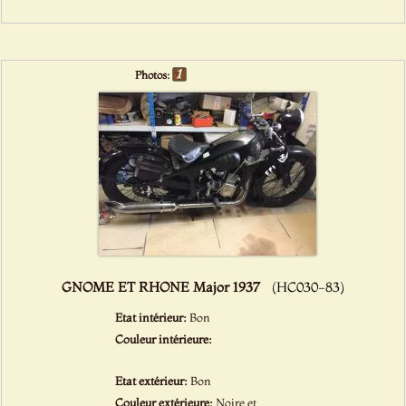
Photos:
GNOME ET RHONE Major 1937
(HC030-83)
Etat intérieur:
Bon
Couleur intérieure:
Etat extérieur:
Bon
Couleur extérieure:
Noire et