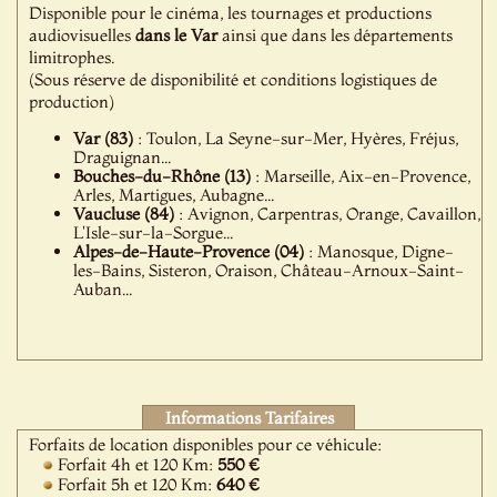
Disponible pour le cinéma, les tournages et productions
audiovisuelles
dans le Var
ainsi que dans les départements
limitrophes.
(Sous réserve de disponibilité et conditions logistiques de
production)
Var (83)
: Toulon, La Seyne-sur-Mer, Hyères, Fréjus,
Draguignan...
Bouches-du-Rhône (13)
: Marseille, Aix-en-Provence,
Arles, Martigues, Aubagne...
Vaucluse (84)
: Avignon, Carpentras, Orange, Cavaillon,
L'Isle-sur-la-Sorgue...
Alpes-de-Haute-Provence (04)
: Manosque, Digne-
les-Bains, Sisteron, Oraison, Château-Arnoux-Saint-
Auban...
Informations Tarifaires
Forfaits de location disponibles pour ce véhicule:
Forfait 4h et 120 Km:
550 €
Forfait 5h et 120 Km:
640 €