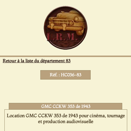
Panneau de gestion des cookies
Retour à la liste du département 83
Réf. : HC036-83
GMC CCKW 353 de 1943
Location GMC CCKW 353 de 1943 pour cinéma, tournage
et production audiovisuelle