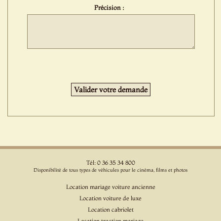
Précision :
Tél: 0 36 35 34 800
Disponibilité de tous types de véhicules pour le cinéma, films et photos
Location mariage voiture ancienne
Location voiture de luxe
Location cabriolet
Location traction mariage