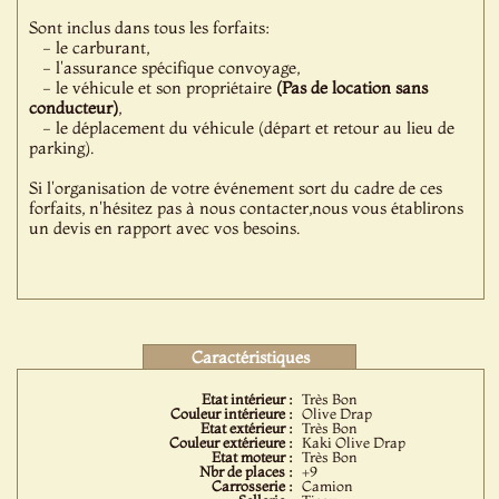
Sont inclus dans tous les forfaits:
- le carburant,
- l'assurance spécifique convoyage,
- le véhicule et son propriétaire
(Pas de location sans
conducteur)
,
- le déplacement du véhicule (départ et retour au lieu de
parking).
Si l'organisation de votre événement sort du cadre de ces
forfaits, n'hésitez pas à nous contacter,nous vous établirons
un devis en rapport avec vos besoins.
Caractéristiques
Etat intérieur :
Très Bon
Couleur intérieure :
Olive Drap
Etat extérieur :
Très Bon
Couleur extérieure :
Kaki Olive Drap
Etat moteur :
Très Bon
Nbr de places :
+9
Carrosserie :
Camion