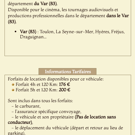
département
du Var (83)
.
Disponible pour le cinéma, les tournages audiovisuels et
productions professionnelles dans le département
dans le Var
(83)
.
Var (83)
: Toulon, La Seyne-sur-Mer, Hyères, Fréjus,
Draguignan...
Informations Tarifaires
Forfaits de location disponibles pour ce véhicule:
Forfait 4h et 120 Km:
176 €
Forfait 5h et 120 Km:
200 €
Sont inclus dans tous les forfaits:
- le carburant,
- l'assurance spécifique convoyage,
- le véhicule et son propriétaire
(Pas de location sans
conducteur)
,
- le déplacement du véhicule (départ et retour au lieu de
parking).