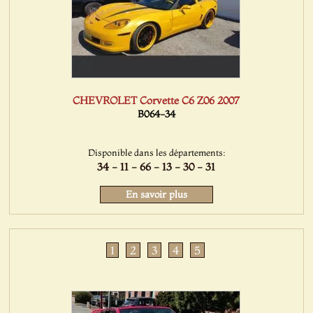
CHEVROLET Corvette C6 Z06 2007
B064-34
Disponible dans les départements:
34 - 11 - 66 - 13 - 30 - 31
En savoir plus
1
2
3
4
5