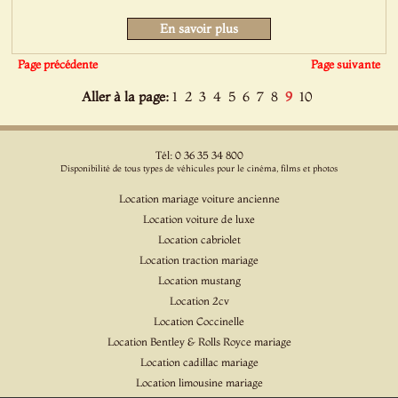
En savoir plus
Page précédente
Page suivante
Aller à la page:
1
2
3
4
5
6
7
8
9
10
Tél: 0 36 35 34 800
Disponibilité de tous types de véhicules pour le cinéma, films et photos
Location mariage voiture ancienne
Location voiture de luxe
Location cabriolet
Location traction mariage
Location mustang
Location 2cv
Location Coccinelle
Location Bentley & Rolls Royce mariage
Location cadillac mariage
Location limousine mariage