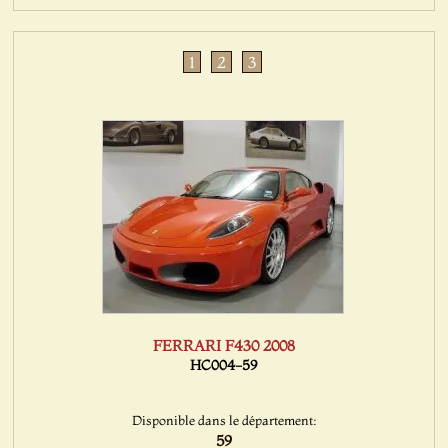
1
2
3
FERRARI F430 2008
HC004-59
Disponible dans le département:
59