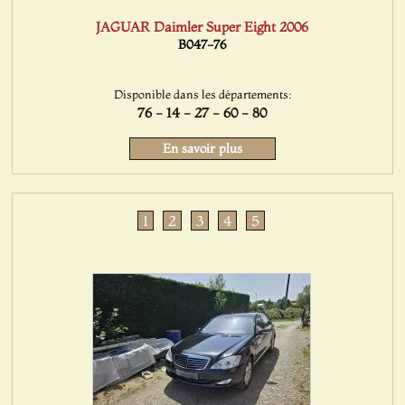
JAGUAR Daimler Super Eight 2006
B047-76
Disponible dans les départements:
76 - 14 - 27 - 60 - 80
En savoir plus
1
2
3
4
5