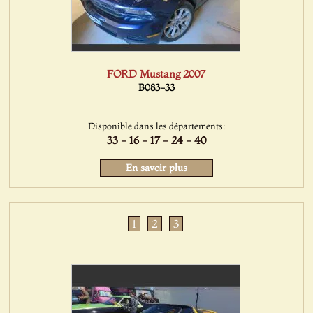
FORD Mustang 2007
B083-33
Disponible dans les départements:
33 - 16 - 17 - 24 - 40
En savoir plus
1
2
3