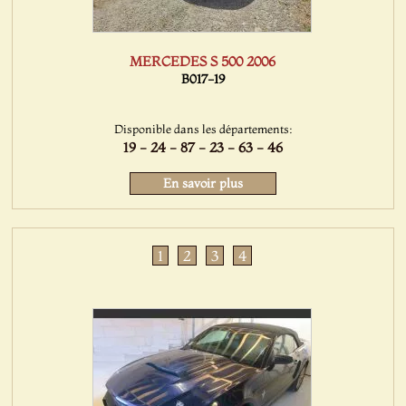
MERCEDES S 500 2006
B017-19
Disponible dans les départements:
19 - 24 - 87 - 23 - 63 - 46
En savoir plus
1
2
3
4