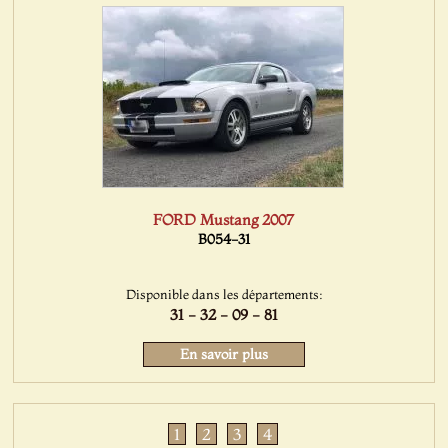
FORD Mustang 2007
B054-31
Disponible dans les départements:
31 - 32 - 09 - 81
En savoir plus
1
2
3
4