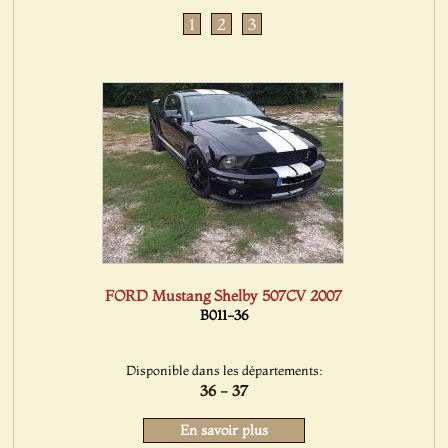
1
2
3
FORD Mustang Shelby 507CV 2007
B011-36
Disponible dans les départements:
36 - 37
En savoir plus