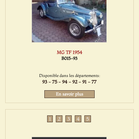
MG TF 1954
B015-93
Disponible dans les départements:
93 - 75 - 94 - 92 - 91 - 77
En savoir plus
1
2
3
4
5