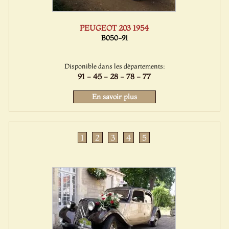
PEUGEOT 203 1954
B050-91
Disponible dans les départements:
91 - 45 - 28 - 78 - 77
En savoir plus
1
2
3
4
5