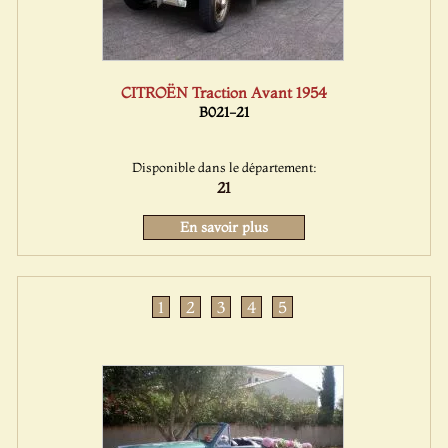
CITROËN Traction Avant 1954
B021-21
Disponible dans le département:
21
En savoir plus
1
2
3
4
5