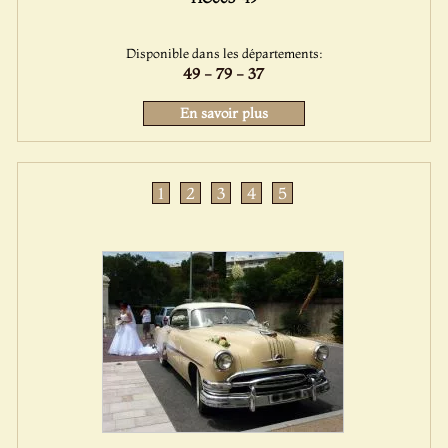
Disponible dans les départements:
49 - 79 - 37
En savoir plus
1
2
3
4
5