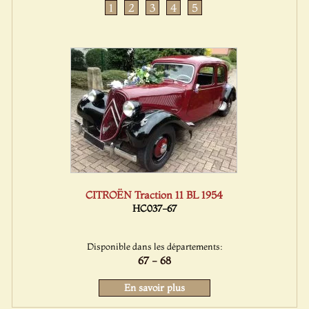
1
2
3
4
5
CITROËN Traction 11 BL 1954
HC037-67
Disponible dans les départements:
67 - 68
En savoir plus