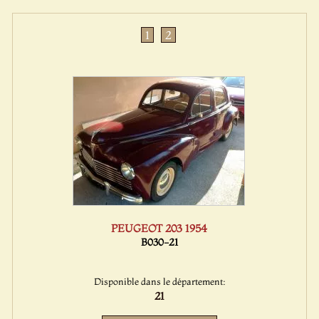
1
2
PEUGEOT 203 1954
B030-21
Disponible dans le département:
21