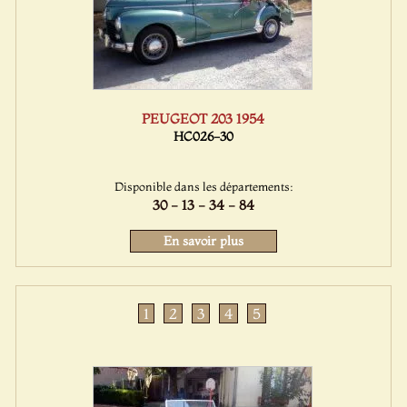
PEUGEOT 203 1954
HC026-30
Disponible dans les départements:
30 - 13 - 34 - 84
En savoir plus
1
2
3
4
5