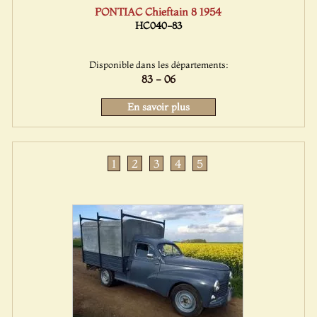
PONTIAC Chieftain 8 1954
HC040-83
Disponible dans les départements:
83 - 06
En savoir plus
1
2
3
4
5