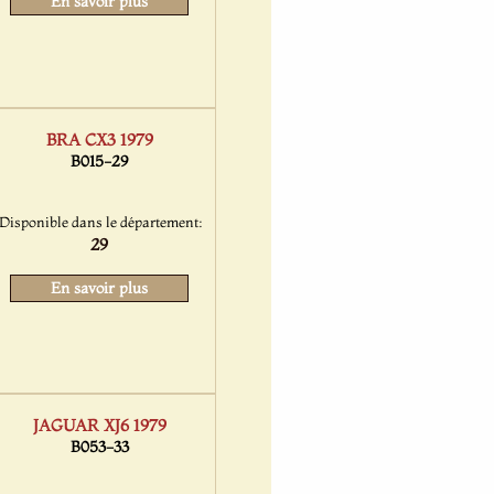
En savoir plus
BRA CX3 1979
B015-29
Disponible dans le département:
29
En savoir plus
JAGUAR XJ6 1979
B053-33