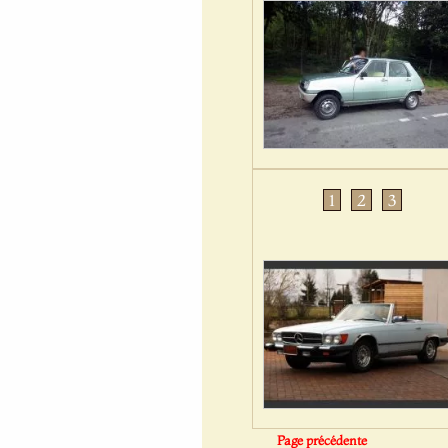
1
2
3
Page précédente