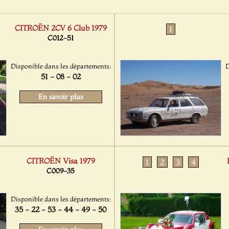
CITROËN 2CV 6 Club 1979
1
C012-51
Disponible dans les départements:
D
51 - 08 - 02
En savoir plus
CITROËN Visa 1979
1
2
3
4
C009-35
Disponible dans les départements:
35 - 22 - 53 - 44 - 49 - 50