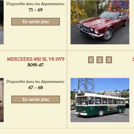
Disponible dans les départements:
71 - 69
En savoir plus
MERCEDES 450 SL V8 1979
1
2
3
B095-67
Disponible dans les départements:
67 - 68
En savoir plus