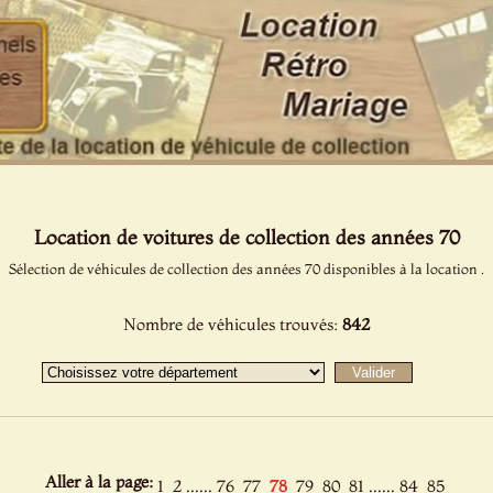
Location de voitures de collection des années 70
Sélection de véhicules de collection des années 70 disponibles à la location .
Nombre de véhicules trouvés:
842
Aller à la page:
......
......
1
2
76
77
78
79
80
81
84
85