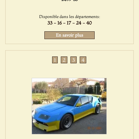
Disponible dans les départements:
33 - 16 - 17 - 24 - 40
En savoir plus
1
2
3
4