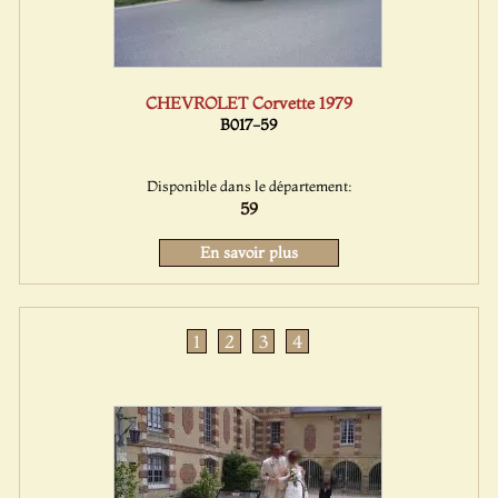
CHEVROLET Corvette 1979
B017-59
Disponible dans le département:
59
En savoir plus
1
2
3
4