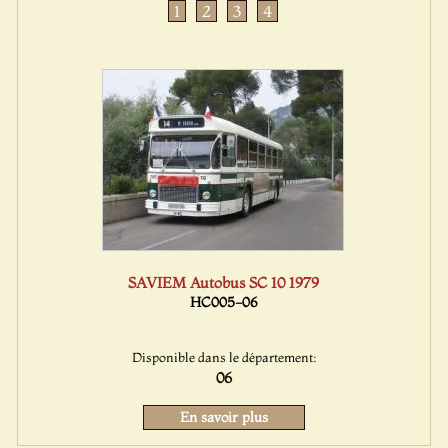
1
2
3
4
SAVIEM Autobus SC 10 1979
HC005-06
Disponible dans le département:
06
En savoir plus