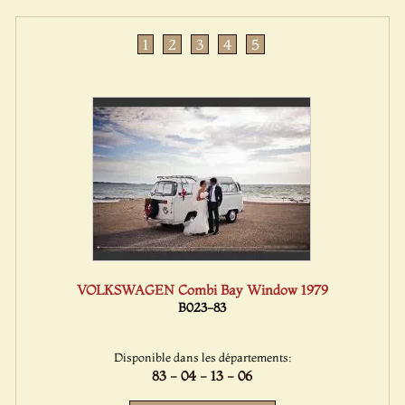
1
2
3
4
5
VOLKSWAGEN Combi Bay Window 1979
B023-83
Disponible dans les départements:
83 - 04 - 13 - 06