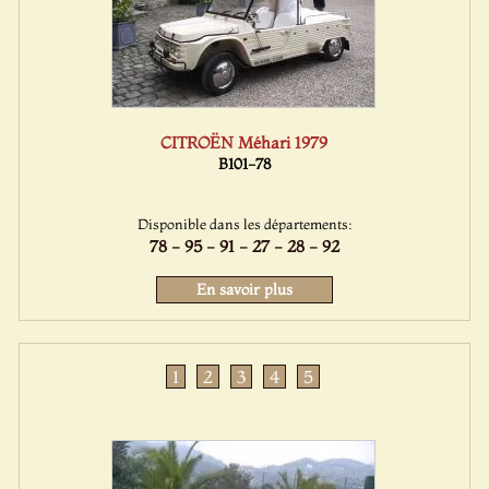
CITROËN Méhari 1979
B101-78
Disponible dans les départements:
78 - 95 - 91 - 27 - 28 - 92
En savoir plus
1
2
3
4
5