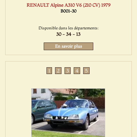
RENAULT Alpine A310 V6 (210 CV) 1979
B001-30
Disponible dans les départements:
30 - 34 - 13
En savoir plus
1
2
3
4
5