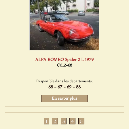
ALFA ROMEO Spider 2 L 1979
C012-68
Disponible dans les départements:
68 - 67 - 69 - 88
En savoir plus
1
2
3
4
5