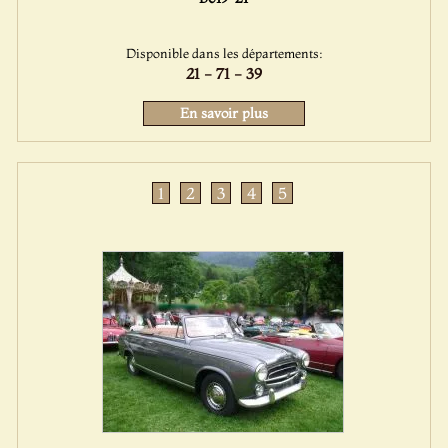
Disponible dans les départements:
21 - 71 - 39
En savoir plus
1
2
3
4
5