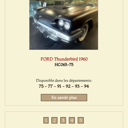
FORD Thunderbird 1960
HC065-75
Disponible dans les départements:
75 - 77 - 91 - 92 - 93 - 94
En savoir plus
1
2
3
4
5