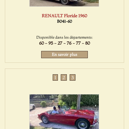
RENAULT Floride 1960
B041-60
Disponible dans les départements:
60 - 95 - 27 - 76 - 77 - 80
En savoir plus
1
2
3