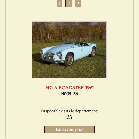
1
2
3
MG A ROADSTER 1961
B009-33
Disponible dans le département:
33
En savoir plus