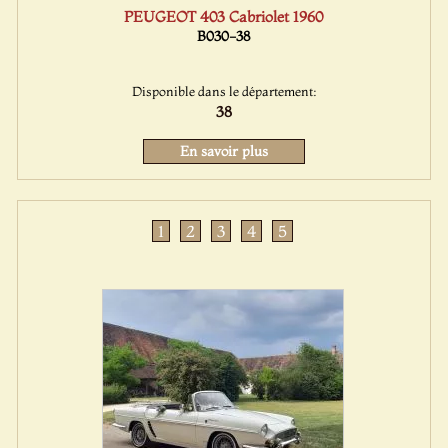
PEUGEOT 403 Cabriolet 1960
B030-38
Disponible dans le département:
38
En savoir plus
1
2
3
4
5