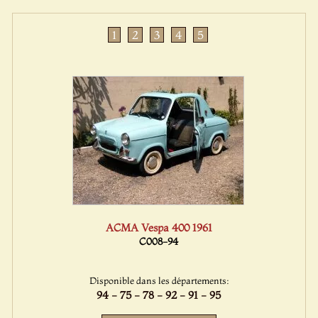
1
2
3
4
5
ACMA Vespa 400 1961
C008-94
Disponible dans les départements:
94 - 75 - 78 - 92 - 91 - 95