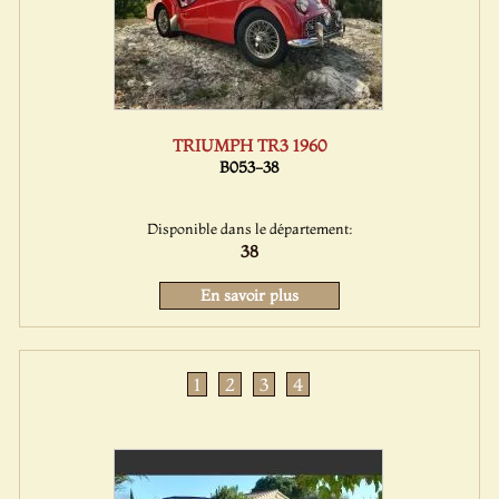
TRIUMPH TR3 1960
B053-38
Disponible dans le département:
38
En savoir plus
1
2
3
4