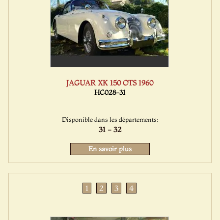
JAGUAR XK 150 OTS 1960
HC028-31
Disponible dans les départements:
31 - 32
En savoir plus
1
2
3
4