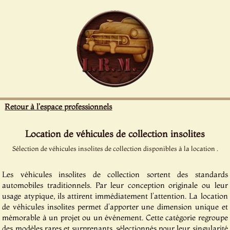
Panneau de gestion des cookies
Retour à l'espace professionnels
Location de véhicules de collection insolites
Sélection de véhicules insolites de collection disponibles à la location .
Les véhicules insolites de collection sortent des standards
automobiles traditionnels. Par leur conception originale ou leur
usage atypique, ils attirent immédiatement l’attention. La location
de véhicules insolites permet d’apporter une dimension unique et
mémorable à un projet ou un événement. Cette catégorie regroupe
des modèles rares et surprenants, sélectionnés pour leur singularité