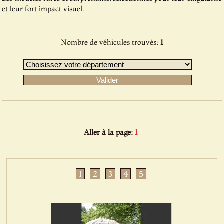
et leur fort impact visuel.
Nombre de véhicules trouvés:
1
Aller à la page:
1
1
2
3
4
5