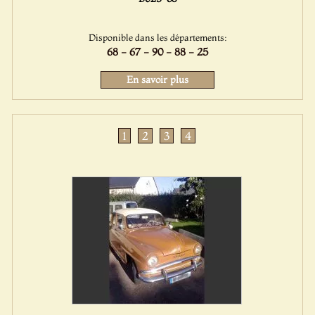
Disponible dans les départements:
68 - 67 - 90 - 88 - 25
En savoir plus
1
2
3
4