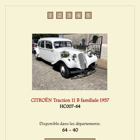
1
2
3
4
5
CITROËN Traction 11 B familiale 1957
HC007-64
Disponible dans les départements:
64 - 40