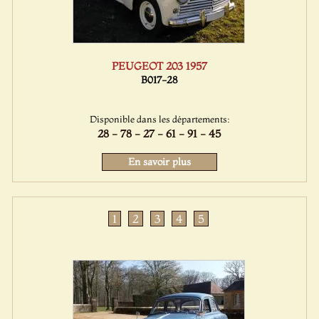
PEUGEOT 203 1957
B017-28
Disponible dans les départements:
28 - 78 - 27 - 61 - 91 - 45
En savoir plus
1
2
3
4
5