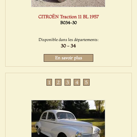
CITROËN Traction 11 BL 1957
B034-30
Disponible dans les départements:
30 - 34
En savoir plus
1
2
3
4
5