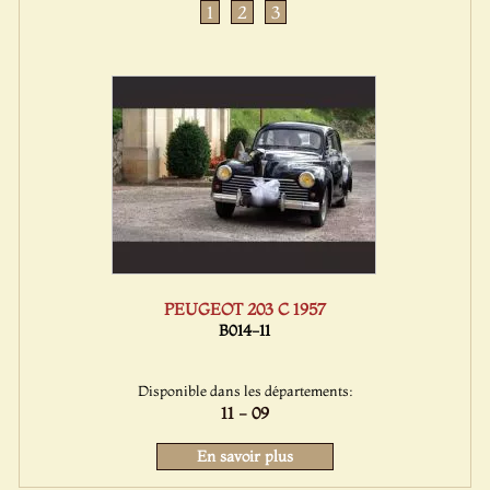
1
2
3
PEUGEOT 203 C 1957
B014-11
Disponible dans les départements:
11 - 09
En savoir plus