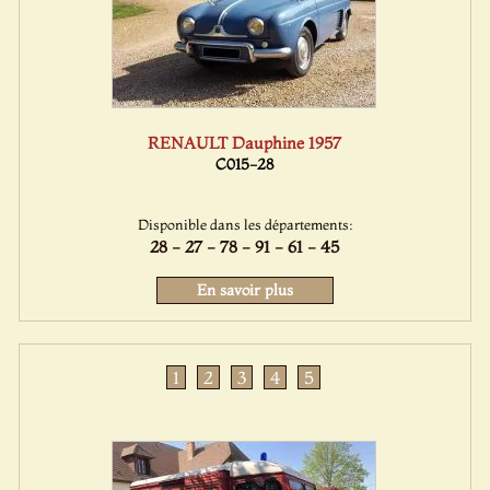
RENAULT Dauphine 1957
C015-28
Disponible dans les départements:
28 - 27 - 78 - 91 - 61 - 45
En savoir plus
1
2
3
4
5