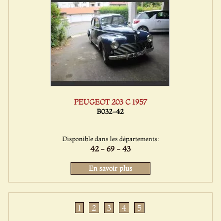
PEUGEOT 203 C 1957
B032-42
Disponible dans les départements:
42 - 69 - 43
En savoir plus
1
2
3
4
5