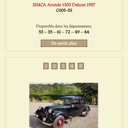
SIMCA Aronde 1300 Deluxe 1957
C005-53
Disponible dans les départements:
53 - 35 - 61 - 72 - 49 - 44
En savoir plus
1
2
3
4
5