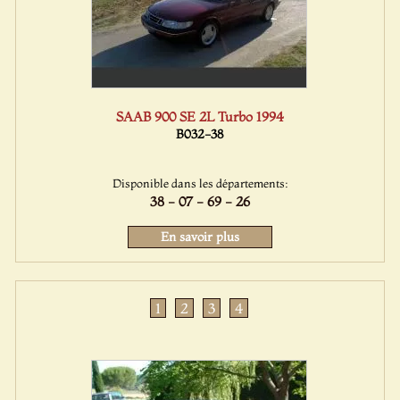
SAAB 900 SE 2L Turbo 1994
B032-38
Disponible dans les départements:
38 - 07 - 69 - 26
En savoir plus
1
2
3
4