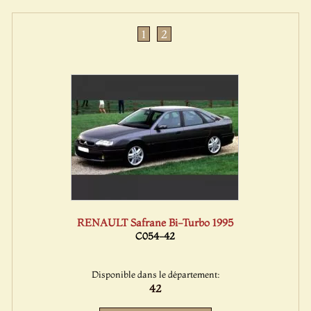
1
2
RENAULT Safrane Bi-Turbo 1995
C054-42
Disponible dans le département:
42