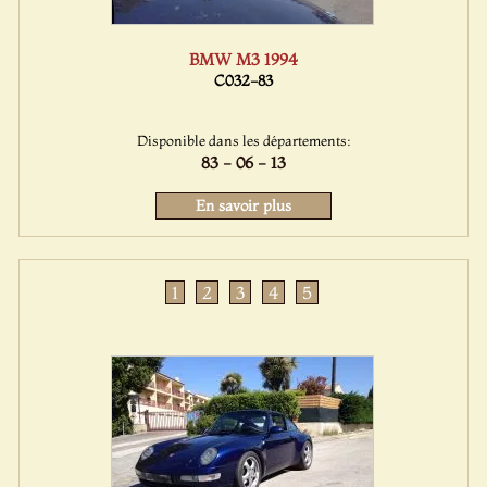
BMW M3 1994
C032-83
Disponible dans les départements:
83 - 06 - 13
En savoir plus
1
2
3
4
5