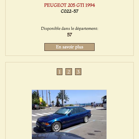
PEUGEOT 205 GTI 1994
C022-57
Disponible dans le département:
57
En savoir plus
1
2
3