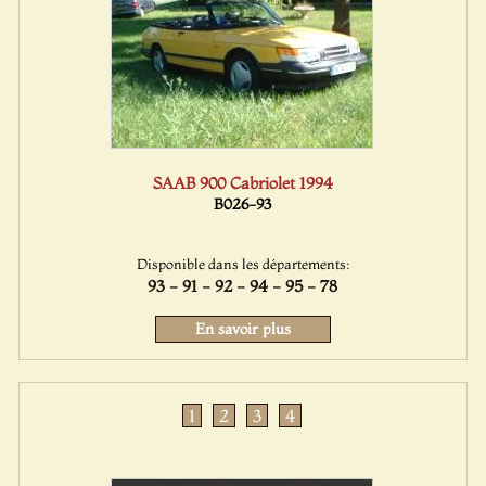
SAAB 900 Cabriolet 1994
B026-93
Disponible dans les départements:
93 - 91 - 92 - 94 - 95 - 78
En savoir plus
1
2
3
4