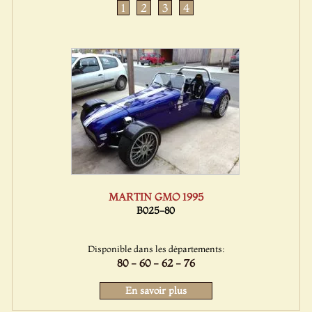
1
2
3
4
MARTIN GMO 1995
B025-80
Disponible dans les départements:
80 - 60 - 62 - 76
En savoir plus