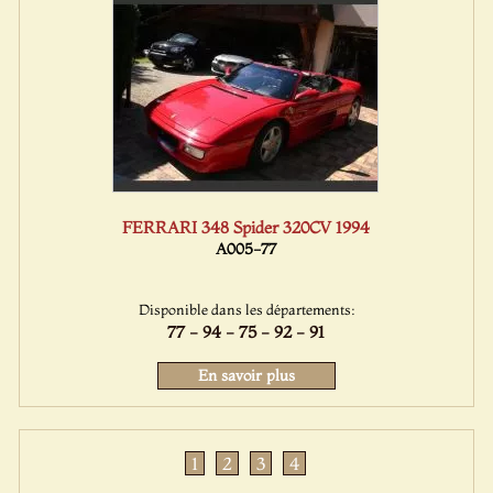
FERRARI 348 Spider 320CV 1994
A005-77
Disponible dans les départements:
77 - 94 - 75 - 92 - 91
En savoir plus
1
2
3
4