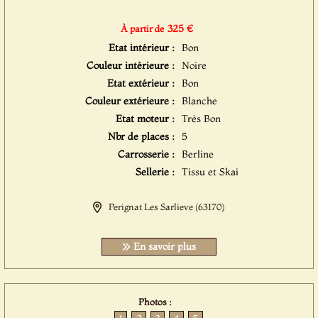
325 €
À partir de
Etat intérieur :
Bon
Couleur intérieure :
Noire
Etat extérieur :
Bon
Couleur extérieure :
Blanche
Etat moteur :
Très Bon
Nbr de places :
5
Carrosserie :
Berline
Sellerie :
Tissu et Skai
Perignat Les Sarlieve (63170)
En savoir plus
Photos :