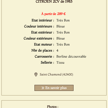
CITROËN 2CV de 1983
289 €
À partir de
Etat intérieur :
Très Bon
Couleur intérieure :
Bleue
Etat extérieur :
Très Bon
Couleur extérieure :
Bleue
Etat moteur :
Très Bon
Nbr de places :
4
Carrosserie :
Berline découvrable
Sellerie :
Tissu
Saint Chamond (42400)
En savoir plus
Photos :