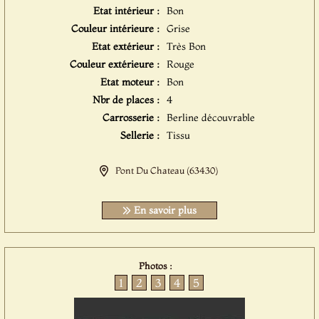
Etat intérieur :
Bon
Couleur intérieure :
Grise
Etat extérieur :
Très Bon
Couleur extérieure :
Rouge
Etat moteur :
Bon
Nbr de places :
4
Carrosserie :
Berline découvrable
Sellerie :
Tissu
Pont Du Chateau (63430)
En savoir plus
Photos :
1
2
3
4
5