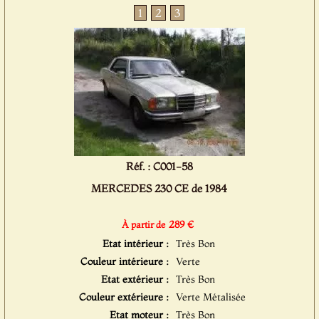
1
2
3
Réf. : C001-58
MERCEDES 230 CE de 1984
289 €
À partir de
Etat intérieur :
Très Bon
Couleur intérieure :
Verte
Etat extérieur :
Très Bon
Couleur extérieure :
Verte Métalisée
Etat moteur :
Très Bon