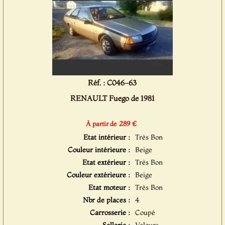
Réf. : C046-63
RENAULT Fuego de 1981
289 €
À partir de
Etat intérieur :
Très Bon
Couleur intérieure :
Beige
Etat extérieur :
Très Bon
Couleur extérieure :
Beige
Etat moteur :
Très Bon
Nbr de places :
4
Carrosserie :
Coupé