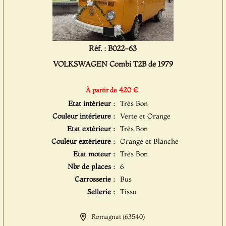
Réf. : B022-63
VOLKSWAGEN Combi T2B de 1979
420 €
À partir de
Etat intérieur :
Très Bon
Couleur intérieure :
Verte et Orange
Etat extérieur :
Très Bon
Couleur extérieure :
Orange et Blanche
Etat moteur :
Très Bon
Nbr de places :
6
Carrosserie :
Bus
Sellerie :
Tissu
Romagnat (63540)