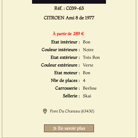
Réf. : C039-63
CITROEN Ami 8 de 1977
289 €
À partir de
Etat intérieur :
Bon
Couleur intérieure :
Noire
Etat extérieur :
Très Bon
Couleur extérieure :
Verte
Etat moteur :
Bon
Nbr de places :
4
Carrosserie :
Berline
Sellerie :
Skai
Pont Du Chateau (63430)
En savoir plus