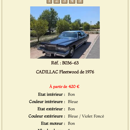
1
2
3
4
5
Réf. : B036-63
CADILLAC Fleetwood de 1976
420 €
À partir de
Etat intérieur :
Bon
Couleur intérieure :
Bleue
Etat extérieur :
Bon
Couleur extérieure :
Bleue / Violet Foncé
Etat moteur :
Bon