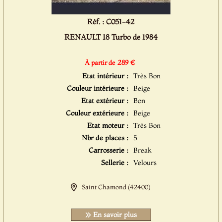
Réf. : C051-42
RENAULT 18 Turbo de 1984
289 €
À partir de
Etat intérieur :
Très Bon
Couleur intérieure :
Beige
Etat extérieur :
Bon
Couleur extérieure :
Beige
Etat moteur :
Très Bon
Nbr de places :
5
Carrosserie :
Break
Sellerie :
Velours
Saint Chamond (42400)
En savoir plus