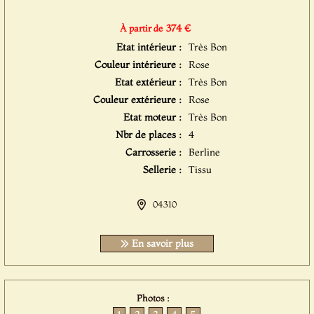
374 €
À partir de
Etat intérieur :
Très Bon
Couleur intérieure :
Rose
Etat extérieur :
Très Bon
Couleur extérieure :
Rose
Etat moteur :
Très Bon
Nbr de places :
4
Carrosserie :
Berline
Sellerie :
Tissu
04310
En savoir plus
Photos :