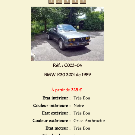
1
2
3
4
5
Réf. : C003-04
BMW E30 320I de 1989
325 €
À partir de
Etat intérieur :
Très Bon
Couleur intérieure :
Noire
Etat extérieur :
Très Bon
Couleur extérieure :
Grise Anthracite
Etat moteur :
Très Bon