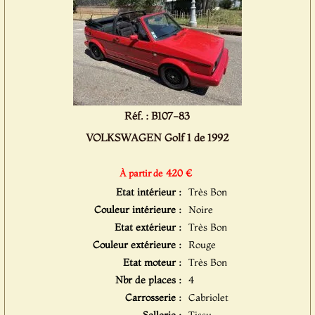
Réf. : B107-83
VOLKSWAGEN Golf 1 de 1992
420 €
À partir de
Etat intérieur :
Très Bon
Couleur intérieure :
Noire
Etat extérieur :
Très Bon
Couleur extérieure :
Rouge
Etat moteur :
Très Bon
Nbr de places :
4
Carrosserie :
Cabriolet