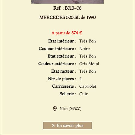
Réf. : B013-06
MERCEDES 500 SL de 1990
374 €
À partir de
Etat intérieur :
Très Bon
Couleur intérieure :
Noire
Etat extérieur :
Très Bon
Couleur extérieure :
Gris Métal
Etat moteur :
Très Bon
Nbr de places :
4
Carrosserie :
Cabriolet
Sellerie :
Cuir
Nice (06300)
En savoir plus