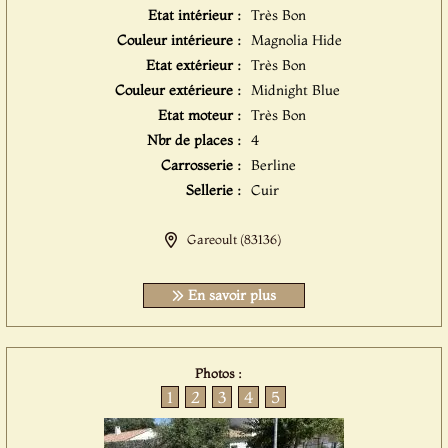
Etat intérieur :
Très Bon
Couleur intérieure :
Magnolia Hide
Etat extérieur :
Très Bon
Couleur extérieure :
Midnight Blue
Etat moteur :
Très Bon
Nbr de places :
4
Carrosserie :
Berline
Sellerie :
Cuir
Gareoult (83136)
En savoir plus
Photos :
1
2
3
4
5