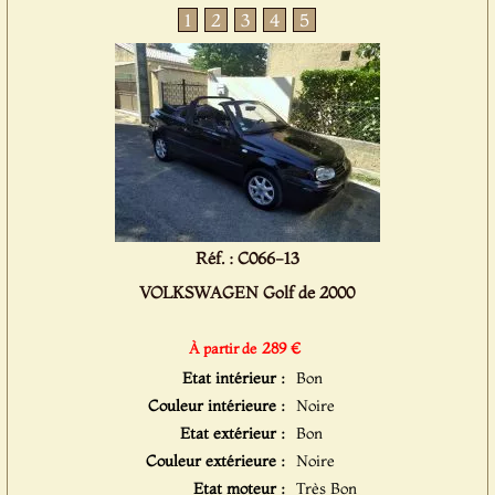
1
2
3
4
5
Réf. : C066-13
VOLKSWAGEN Golf de 2000
289 €
À partir de
Etat intérieur :
Bon
Couleur intérieure :
Noire
Etat extérieur :
Bon
Couleur extérieure :
Noire
Etat moteur :
Très Bon