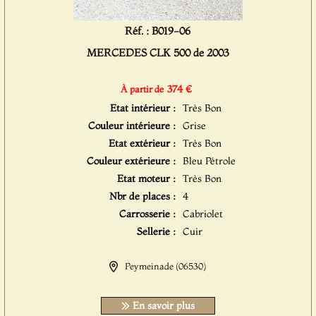
Réf. : B019-06
MERCEDES CLK 500 de 2003
374 €
À partir de
Etat intérieur :
Très Bon
Couleur intérieure :
Grise
Etat extérieur :
Très Bon
Couleur extérieure :
Bleu Pétrole
Etat moteur :
Très Bon
Nbr de places :
4
Carrosserie :
Cabriolet
Sellerie :
Cuir
Peymeinade (06530)
En savoir plus