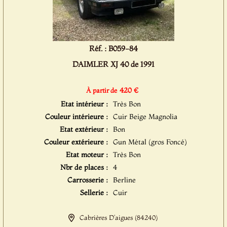
Réf. : B059-84
DAIMLER XJ 40 de 1991
420 €
À partir de
Etat intérieur :
Très Bon
Couleur intérieure :
Cuir Beige Magnolia
Etat extérieur :
Bon
Couleur extérieure :
Gun Métal (gros Foncé)
Etat moteur :
Très Bon
Nbr de places :
4
Carrosserie :
Berline
Sellerie :
Cuir
Cabrières D’aigues (84240)