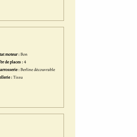
tat moteur :
Bon
br de places :
4
arrosserie :
Berline découvrable
ellerie :
Tissu