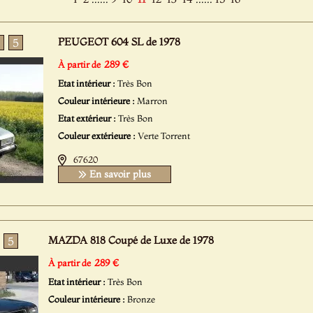
PEUGEOT 604 SL de 1978
5
289 €
À partir de
Etat intérieur :
Très Bon
Couleur intérieure :
Marron
Etat extérieur :
Très Bon
Couleur extérieure :
Verte Torrent
67620
En savoir plus
MAZDA 818 Coupé de Luxe de 1978
5
289 €
À partir de
Etat intérieur :
Très Bon
Couleur intérieure :
Bronze