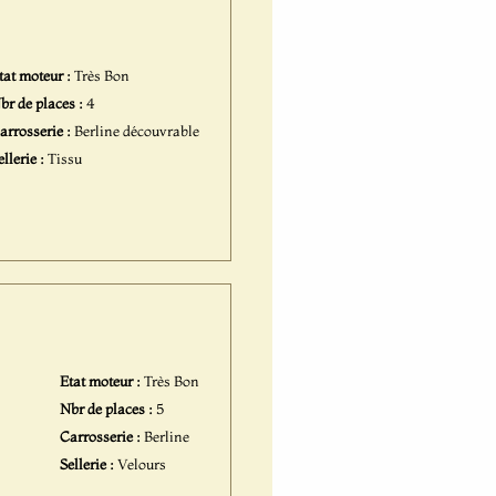
tat moteur :
Très Bon
br de places :
4
arrosserie :
Berline découvrable
ellerie :
Tissu
Etat moteur :
Très Bon
Nbr de places :
5
Carrosserie :
Berline
Sellerie :
Velours