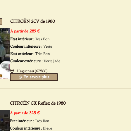
CITROËN 2CV de 1980
5
289 €
À partir de
Etat intérieur :
Très Bon
Couleur intérieure :
Verte
Etat extérieur :
Très Bon
Couleur extérieure :
Verte Jade
Haguenau (67500)
En savoir plus
CITROËN CX Reflex de 1980
325 €
À partir de
Etat intérieur :
Très Bon
Couleur intérieure :
Bleue