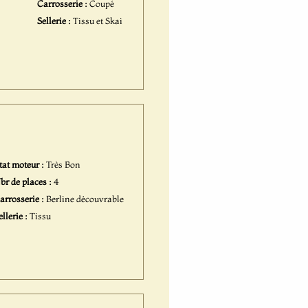
Carrosserie :
Coupé
Sellerie :
Tissu et Skai
tat moteur :
Très Bon
br de places :
4
arrosserie :
Berline découvrable
ellerie :
Tissu