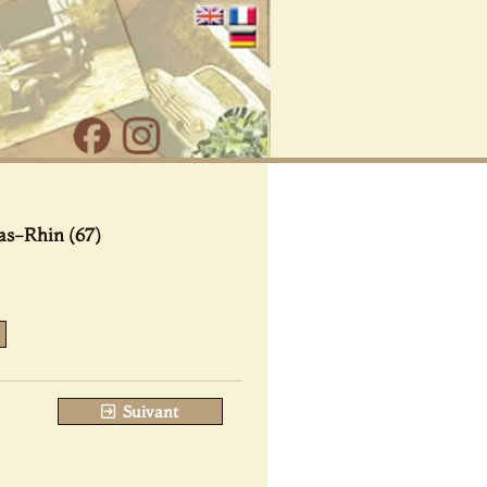
as-Rhin (67)
Suivant