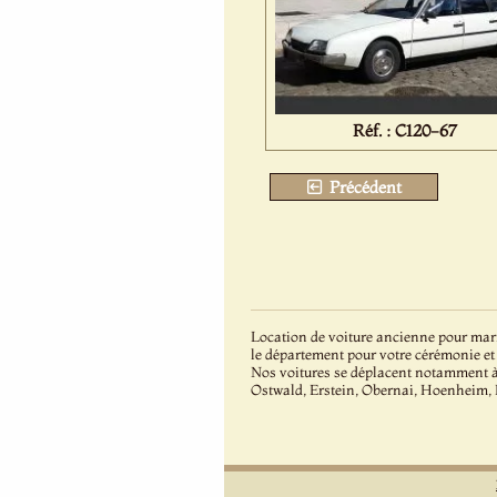
Réf. : C120-67
Précédent
Location de voiture ancienne pour mari
le département pour votre cérémonie et
Nos voitures se déplacent notamment 
Ostwald, Erstein, Obernai, Hoenheim,