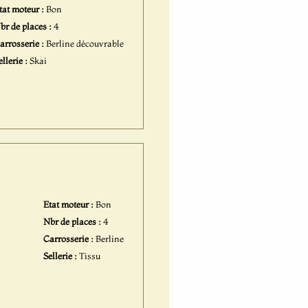
tat moteur :
Bon
br de places :
4
arrosserie :
Berline découvrable
ellerie :
Skai
Etat moteur :
Bon
Nbr de places :
4
Carrosserie :
Berline
Sellerie :
Tissu