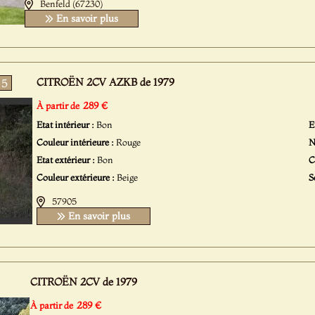
Benfeld (67230)
En savoir plus
CITROËN 2CV AZKB de 1979
5
289 €
À partir de
Etat intérieur :
Bon
E
Couleur intérieure :
Rouge
N
Etat extérieur :
Bon
C
Couleur extérieure :
Beige
S
57905
En savoir plus
CITROËN 2CV de 1979
289 €
À partir de