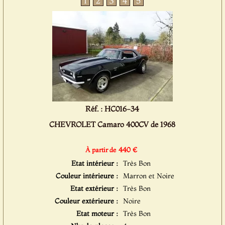
1
2
3
4
5
Réf. : HC016-34
CHEVROLET Camaro 400CV de 1968
440 €
À partir de
Etat intérieur :
Très Bon
Couleur intérieure :
Marron et Noire
Etat extérieur :
Très Bon
Couleur extérieure :
Noire
Etat moteur :
Très Bon