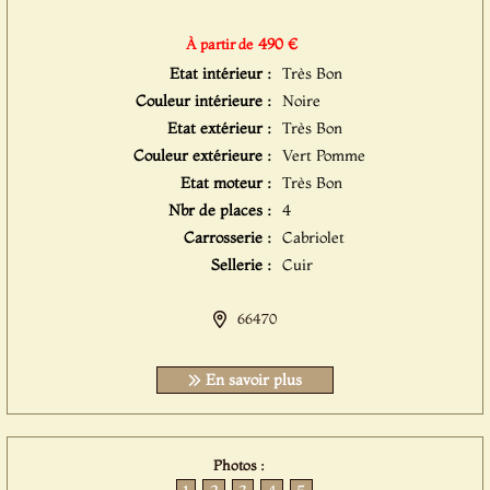
490 €
À partir de
Etat intérieur :
Très Bon
Couleur intérieure :
Noire
Etat extérieur :
Très Bon
Couleur extérieure :
Vert Pomme
Etat moteur :
Très Bon
Nbr de places :
4
Carrosserie :
Cabriolet
Sellerie :
Cuir
66470
En savoir plus
Photos :