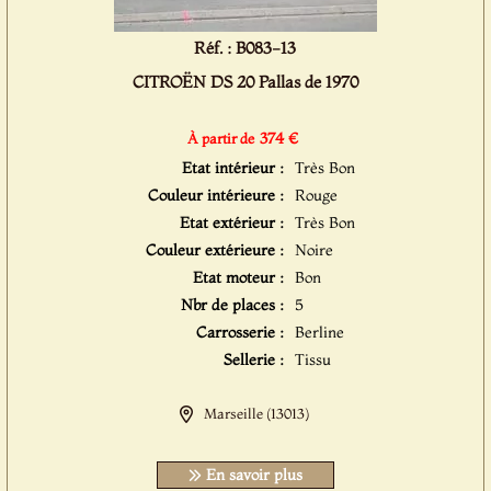
Réf. : B083-13
CITROËN DS 20 Pallas de 1970
374 €
À partir de
Etat intérieur :
Très Bon
Couleur intérieure :
Rouge
Etat extérieur :
Très Bon
Couleur extérieure :
Noire
Etat moteur :
Bon
Nbr de places :
5
Carrosserie :
Berline
Sellerie :
Tissu
Marseille (13013)
En savoir plus