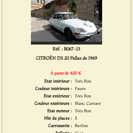
Réf. : B067-13
CITROËN DS 20 Pallas de 1969
420 €
À partir de
Etat intérieur :
Très Bon
Couleur intérieure :
Fauve
Etat extérieur :
Très Bon
Couleur extérieure :
Blanc Carrare
Etat moteur :
Très Bon
Nbr de places :
5
Carrosserie :
Berline