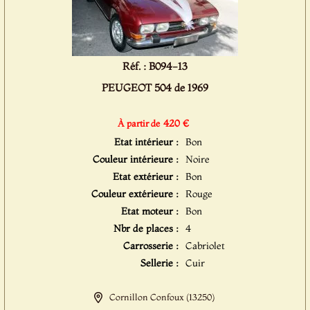
Réf. : B094-13
PEUGEOT 504 de 1969
420 €
À partir de
Etat intérieur :
Bon
Couleur intérieure :
Noire
Etat extérieur :
Bon
Couleur extérieure :
Rouge
Etat moteur :
Bon
Nbr de places :
4
Carrosserie :
Cabriolet
Sellerie :
Cuir
Cornillon Confoux (13250)