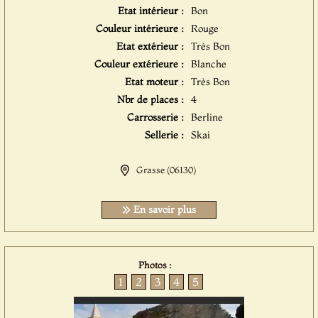
Etat intérieur :
Bon
Couleur intérieure :
Rouge
Etat extérieur :
Très Bon
Couleur extérieure :
Blanche
Etat moteur :
Très Bon
Nbr de places :
4
Carrosserie :
Berline
Sellerie :
Skai
Grasse (06130)
En savoir plus
Photos :
1
2
3
4
5