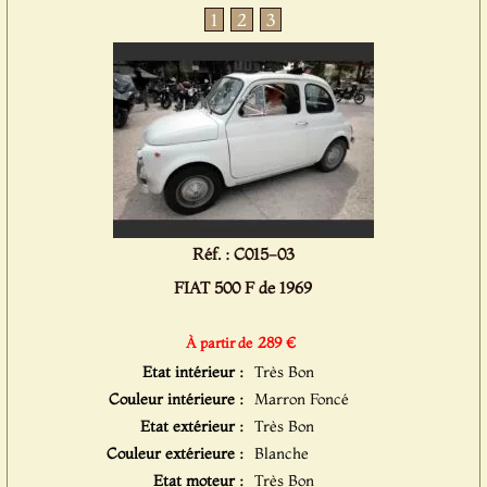
1
2
3
Réf. : C015-03
FIAT 500 F de 1969
289 €
À partir de
Etat intérieur :
Très Bon
Couleur intérieure :
Marron Foncé
Etat extérieur :
Très Bon
Couleur extérieure :
Blanche
Etat moteur :
Très Bon