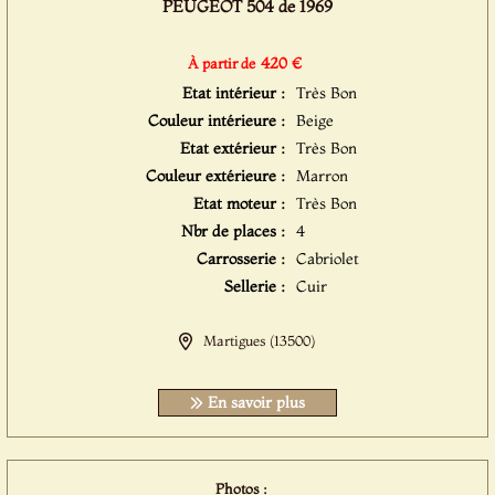
PEUGEOT 504 de 1969
420 €
À partir de
Etat intérieur :
Très Bon
Couleur intérieure :
Beige
Etat extérieur :
Très Bon
Couleur extérieure :
Marron
Etat moteur :
Très Bon
Nbr de places :
4
Carrosserie :
Cabriolet
Sellerie :
Cuir
Martigues (13500)
En savoir plus
Photos :