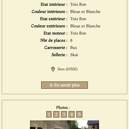
Etat intérieur :
Très Bon
Couleur intérieure :
Bleue et Blanche
Etat extérieur :
Très Bon
Couleur extérieure :
Bleue et Blanche
Etat moteur :
Très Bon
Nbr de places :
8
Carrosserie :
Bus
Sellerie :
Skai
Sees (61500)
En savoir plus
Photos :
1
2
3
4
5