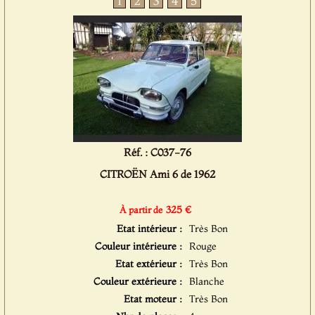
1
2
3
4
5
Réf. : C037-76
CITROËN Ami 6 de 1962
325 €
À partir de
Etat intérieur :
Très Bon
Couleur intérieure :
Rouge
Etat extérieur :
Très Bon
Couleur extérieure :
Blanche
Etat moteur :
Très Bon