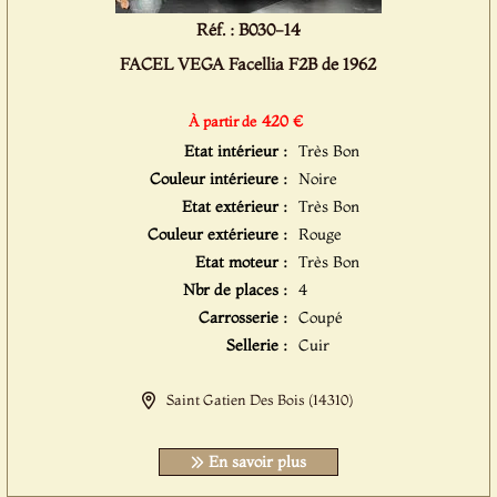
Réf. : B030-14
FACEL VEGA Facellia F2B de 1962
420 €
À partir de
Etat intérieur :
Très Bon
Couleur intérieure :
Noire
Etat extérieur :
Très Bon
Couleur extérieure :
Rouge
Etat moteur :
Très Bon
Nbr de places :
4
Carrosserie :
Coupé
Sellerie :
Cuir
Saint Gatien Des Bois (14310)
En savoir plus