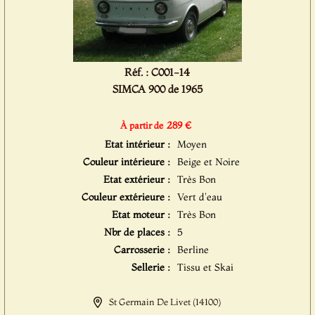
Réf. : C001-14
SIMCA 900 de 1965
289 €
À partir de
Etat intérieur :
Moyen
Couleur intérieure :
Beige et Noire
Etat extérieur :
Très Bon
Couleur extérieure :
Vert d'eau
Etat moteur :
Très Bon
Nbr de places :
5
Carrosserie :
Berline
Sellerie :
Tissu et Skai
St Germain De Livet (14100)