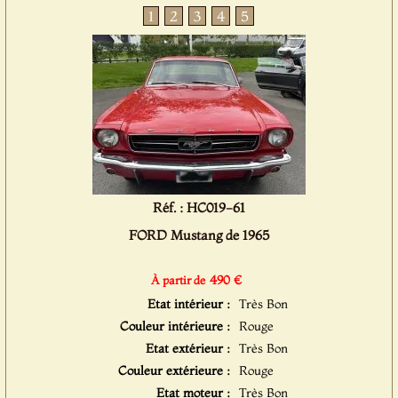
1
2
3
4
5
Réf. : HC019-61
FORD Mustang de 1965
490 €
À partir de
Etat intérieur :
Très Bon
Couleur intérieure :
Rouge
Etat extérieur :
Très Bon
Couleur extérieure :
Rouge
Etat moteur :
Très Bon