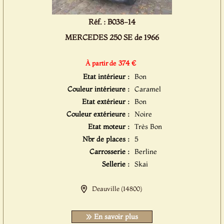
Réf. : B038-14
MERCEDES 250 SE de 1966
374 €
À partir de
Etat intérieur :
Bon
Couleur intérieure :
Caramel
Etat extérieur :
Bon
Couleur extérieure :
Noire
Etat moteur :
Très Bon
Nbr de places :
5
Carrosserie :
Berline
Sellerie :
Skai
Deauville (14800)
En savoir plus