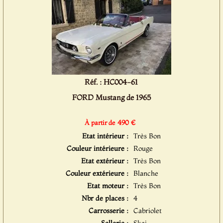
Réf. : HC004-61
FORD Mustang de 1965
490 €
À partir de
Etat intérieur :
Très Bon
Couleur intérieure :
Rouge
Etat extérieur :
Très Bon
Couleur extérieure :
Blanche
Etat moteur :
Très Bon
Nbr de places :
4
Carrosserie :
Cabriolet