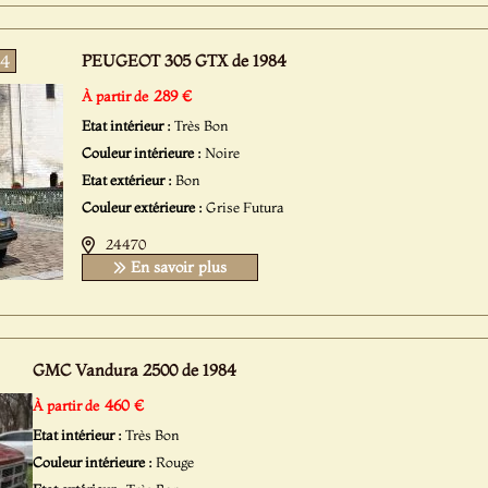
PEUGEOT 305 GTX de 1984
4
289 €
À partir de
Etat intérieur :
Très Bon
Couleur intérieure :
Noire
Etat extérieur :
Bon
Couleur extérieure :
Grise Futura
24470
En savoir plus
GMC Vandura 2500 de 1984
460 €
À partir de
Etat intérieur :
Très Bon
Couleur intérieure :
Rouge