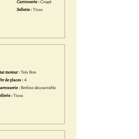
Carrosserie :
Coupé
Sellerie :
Tissu
tat moteur :
Très Bon
br de places :
4
arrosserie :
Berline découvrable
ellerie :
Tissu