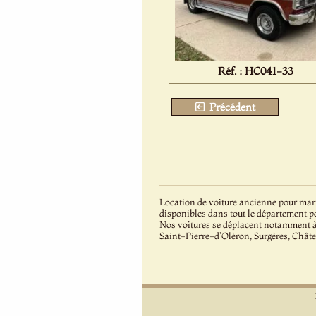
Réf. : HC041-33
Précédent
Location de voiture ancienne pour mari
disponibles dans tout le département p
Nos voitures se déplacent notamment 
Saint-Pierre-d'Oléron, Surgères, Chât