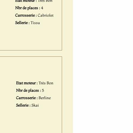
Etat moteur :
Très Bon
Nbr de places :
4
Carrosserie :
Cabriolet
Sellerie :
Tissu
Etat moteur :
Très Bon
Nbr de places :
5
Carrosserie :
Berline
Sellerie :
Skai