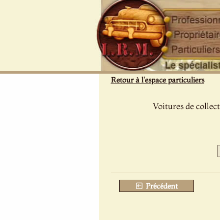
Panneau de gestion des cookies
Retour à l'espace particuliers
Voitures de collec
Précédent