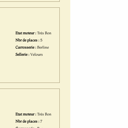
Etat moteur :
Très Bon
Nbr de places :
5
Carrosserie :
Berline
Sellerie :
Velours
Etat moteur :
Très Bon
Nbr de places :
7