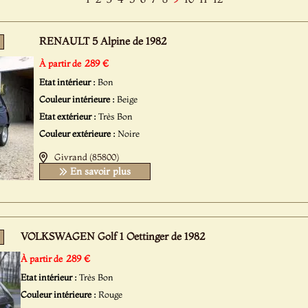
RENAULT 5 Alpine de 1982
289 €
À partir de
Etat intérieur :
Bon
Couleur intérieure :
Beige
Etat extérieur :
Très Bon
Couleur extérieure :
Noire
Givrand (85800)
En savoir plus
VOLKSWAGEN Golf 1 Oettinger de 1982
289 €
À partir de
Etat intérieur :
Très Bon
Couleur intérieure :
Rouge