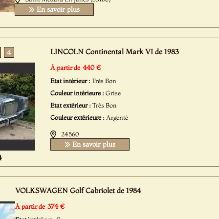
En savoir plus
LINCOLN Continental Mark VI de 1983
4
440 €
À partir de
Etat intérieur :
Très Bon
Couleur intérieure :
Grise
Etat extérieur :
Très Bon
Couleur extérieure :
Argenté
24560
En savoir plus
4
VOLKSWAGEN Golf Cabriolet de 1984
374 €
À partir de