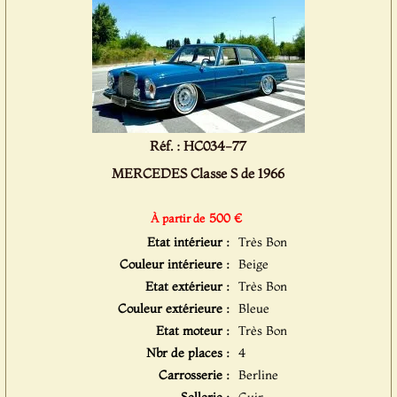
Réf. : HC034-77
MERCEDES Classe S de 1966
500 €
À partir de
Etat intérieur :
Très Bon
Couleur intérieure :
Beige
Etat extérieur :
Très Bon
Couleur extérieure :
Bleue
Etat moteur :
Très Bon
Nbr de places :
4
Carrosserie :
Berline