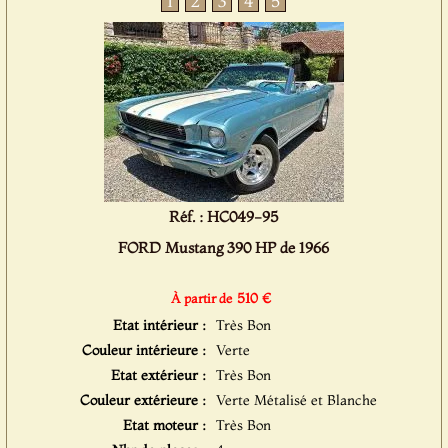
1
2
3
4
5
Réf. : HC049-95
FORD Mustang 390 HP de 1966
510 €
À partir de
Etat intérieur :
Très Bon
Couleur intérieure :
Verte
Etat extérieur :
Très Bon
Couleur extérieure :
Verte Métalisé et Blanche
Etat moteur :
Très Bon