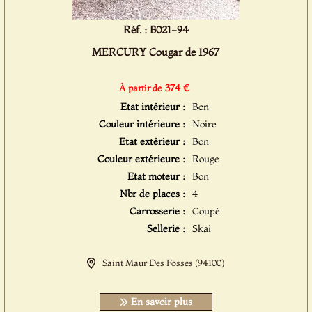
Réf. : B021-94
MERCURY Cougar de 1967
374 €
À partir de
Etat intérieur :
Bon
Couleur intérieure :
Noire
Etat extérieur :
Bon
Couleur extérieure :
Rouge
Etat moteur :
Bon
Nbr de places :
4
Carrosserie :
Coupé
Sellerie :
Skai
Saint Maur Des Fosses (94100)
En savoir plus