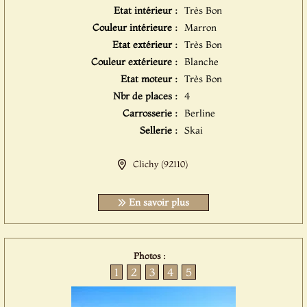
Etat intérieur :
Très Bon
Couleur intérieure :
Marron
Etat extérieur :
Très Bon
Couleur extérieure :
Blanche
Etat moteur :
Très Bon
Nbr de places :
4
Carrosserie :
Berline
Sellerie :
Skai
Clichy (92110)
En savoir plus
Photos :
1
2
3
4
5