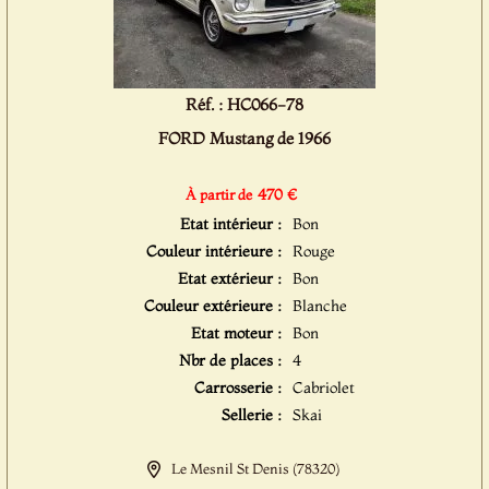
Réf. : HC066-78
FORD Mustang de 1966
470 €
À partir de
Etat intérieur :
Bon
Couleur intérieure :
Rouge
Etat extérieur :
Bon
Couleur extérieure :
Blanche
Etat moteur :
Bon
Nbr de places :
4
Carrosserie :
Cabriolet
Sellerie :
Skai
Le Mesnil St Denis (78320)