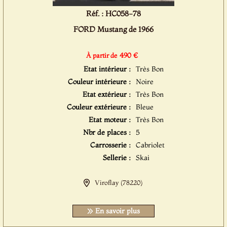
Réf. : HC058-78
FORD Mustang de 1966
490 €
À partir de
Etat intérieur :
Très Bon
Couleur intérieure :
Noire
Etat extérieur :
Très Bon
Couleur extérieure :
Bleue
Etat moteur :
Très Bon
Nbr de places :
5
Carrosserie :
Cabriolet
Sellerie :
Skai
Viroflay (78220)
En savoir plus