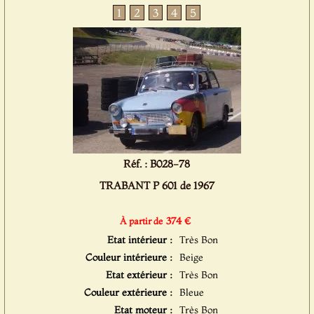
1
2
3
4
5
Réf. : B028-78
TRABANT P 601 de 1967
374 €
À partir de
Etat intérieur :
Très Bon
Couleur intérieure :
Beige
Etat extérieur :
Très Bon
Couleur extérieure :
Bleue
Etat moteur :
Très Bon