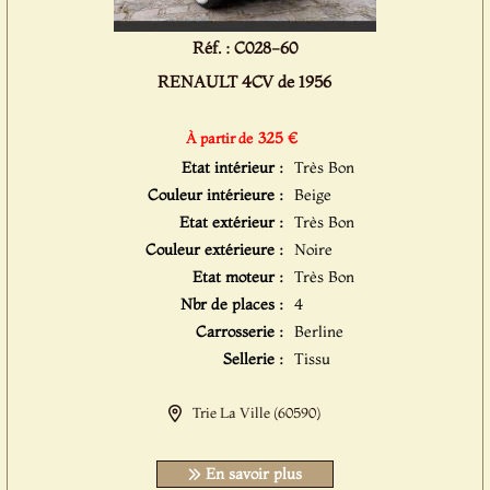
Réf. : C028-60
RENAULT 4CV de 1956
325 €
À partir de
Etat intérieur :
Très Bon
Couleur intérieure :
Beige
Etat extérieur :
Très Bon
Couleur extérieure :
Noire
Etat moteur :
Très Bon
Nbr de places :
4
Carrosserie :
Berline
Sellerie :
Tissu
Trie La Ville (60590)
En savoir plus