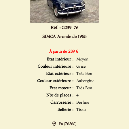
Réf. : C039-76
SIMCA Aronde de 1955
289 €
À partir de
Etat intérieur :
Moyen
Couleur intérieure :
Grise
Etat extérieur :
Très Bon
Couleur extérieure :
Aubergine
Etat moteur :
Très Bon
Nbr de places :
4
Carrosserie :
Berline
Sellerie :
Tissu
Eu (76260)