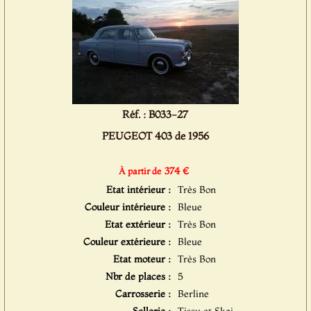
Réf. : B033-27
PEUGEOT 403 de 1956
374 €
À partir de
Etat intérieur :
Très Bon
Couleur intérieure :
Bleue
Etat extérieur :
Très Bon
Couleur extérieure :
Bleue
Etat moteur :
Très Bon
Nbr de places :
5
Carrosserie :
Berline