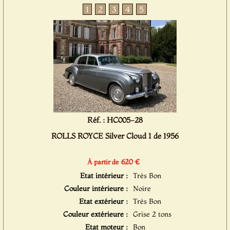
1
2
3
4
5
Réf. : HC005-28
ROLLS ROYCE Silver Cloud 1 de 1956
620 €
À partir de
Etat intérieur :
Très Bon
Couleur intérieure :
Noire
Etat extérieur :
Très Bon
Couleur extérieure :
Grise 2 tons
Etat moteur :
Bon