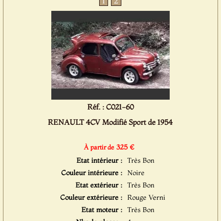
1
2
Réf. : C021-60
RENAULT 4CV Modifié Sport de 1954
325 €
À partir de
Etat intérieur :
Très Bon
Couleur intérieure :
Noire
Etat extérieur :
Très Bon
Couleur extérieure :
Rouge Verni
Etat moteur :
Très Bon