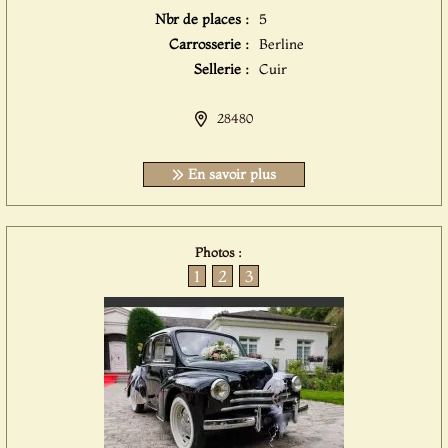
Nbr de places :
5
Carrosserie :
Berline
Sellerie :
Cuir
28480
En savoir plus
Photos :
1
2
3