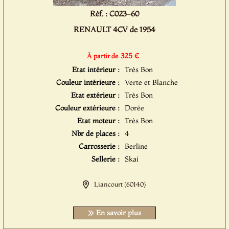
Réf. : C023-60
RENAULT 4CV de 1954
325 €
À partir de
Etat intérieur :
Très Bon
Couleur intérieure :
Verte et Blanche
Etat extérieur :
Très Bon
Couleur extérieure :
Dorée
Etat moteur :
Très Bon
Nbr de places :
4
Carrosserie :
Berline
Sellerie :
Skai
Liancourt (60140)
En savoir plus